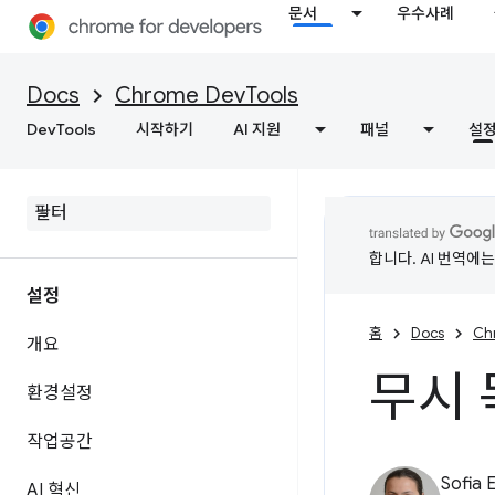
문서
우수사례
Docs
Chrome DevTools
DevTools
시작하기
AI 지원
패널
설
합니다. AI 번역에
설정
홈
Docs
Ch
개요
무시 
환경설정
작업공간
Sofia 
AI 혁신