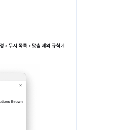
정
>
무시 목록
>
맞춤 제외 규칙
에