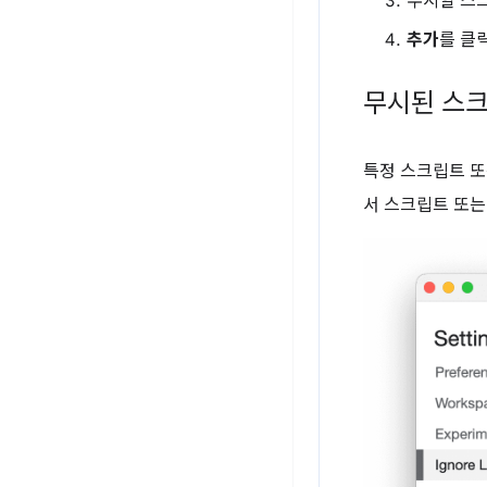
무시할 스
추가
를 클
무시된 스크
특정 스크립트 
서 스크립트 또는