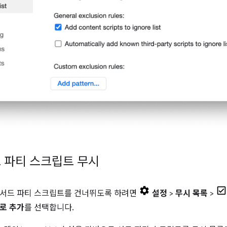
 파티 스크립트 무시
 서드 파티 스크립트를 건너뛰도록 하려면
설정
>
무시 목록
>
로 추가
를 선택합니다.