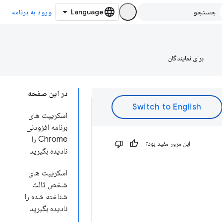
ورود به برنامه
برای نمایندگان
در این صفحه
اسکریپت های
برنامه افزودنی
Chrome را
این مرور مفید بود؟
نادیده بگیرید
اسکریپت های
شخص ثالث
شناخته شده را
نادیده بگیرید