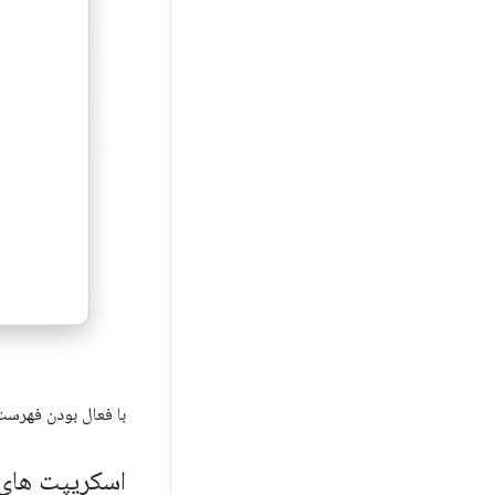
با فعال بودن فهرست 
اسکریپت های برنامه افزو