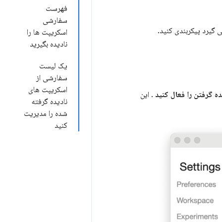
فهرست
سفارشی
 گیرد پیکربندی کنید.
اسکریپت ها را
نادیده بگیرید
یک لیست
سفارشی از
اسکریپت های
ه گرفتن را فعال کنید
. این
نادیده گرفته
شده را مدیریت
کنید