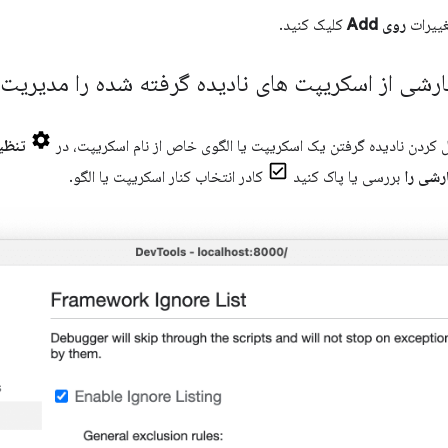
غییرات
روی Add
کلیک کنید.
شی از اسکریپت های نادیده گرفته شده را مدیریت 
ل کردن نادیده گرفتن یک اسکریپت یا الگوی خاص از نام اسکریپت، در
تنظی
رشی را
بررسی یا پاک کنید
کادر انتخاب کنار اسکریپت یا الگو.