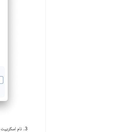
نام اسکریپت 