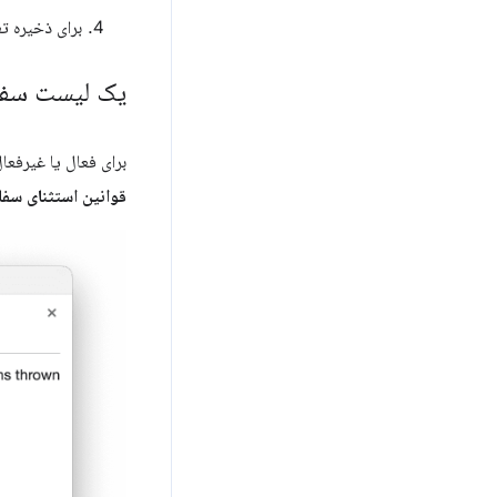
برای ذخیره ت
یک لیست سفار
برای فعال یا غیرفعا
قوانین استثنای سفا