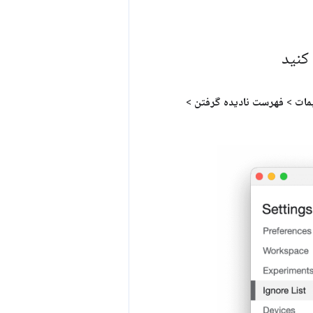
کنید
مات
>
فهرست نادیده گرفتن
>