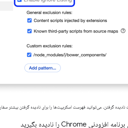
نادیده گرفتن، می‌توانید فهرست اسکریپت‌ها را برای نادیده گرفتن بیشتر سفا
دنی Chrome را نادیده بگیرید