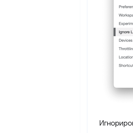
Игнориро