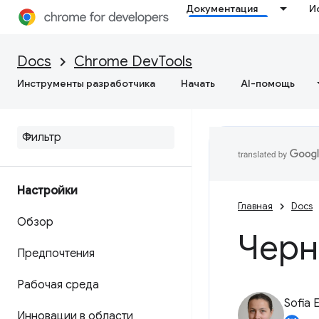
Документация
И
Docs
Chrome DevTools
Инструменты разработчика
Начать
AI-помощь
Настройки
Главная
Docs
Обзор
Черн
Предпочтения
Рабочая среда
Sofia 
Инновации в области