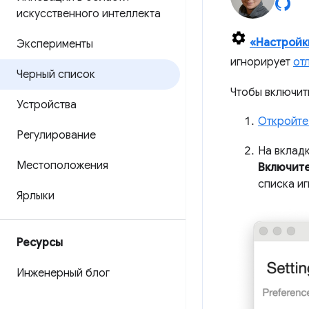
искусственного интеллекта
«Настройк
Эксперименты
игнорирует
от
Черный список
Чтобы включит
Устройства
Откройте
Регулирование
На вклад
Местоположения
Включите
списка и
Ярлыки
Ресурсы
Инженерный блог