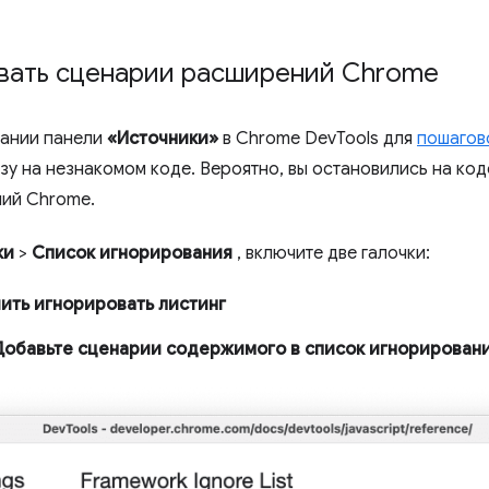
вать сценарии расширений Chrome
вании панели
«Источники»
в Chrome DevTools для
пошагов
узу на незнакомом коде. Вероятно, вы остановились на ко
ий Chrome.
ки
>
Список игнорирования
, включите две галочки:
ить игнорировать листинг
Добавьте сценарии содержимого в список игнорирован