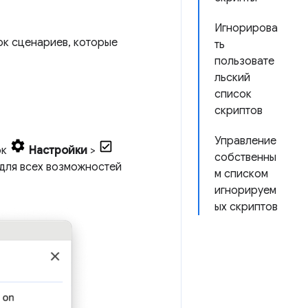
Игнорирова
ок сценариев, которые
ть
пользовате
льский
список
скриптов
Управление
ок
Настройки
>
собственны
для всех возможностей
м списком
игнорируем
ых скриптов