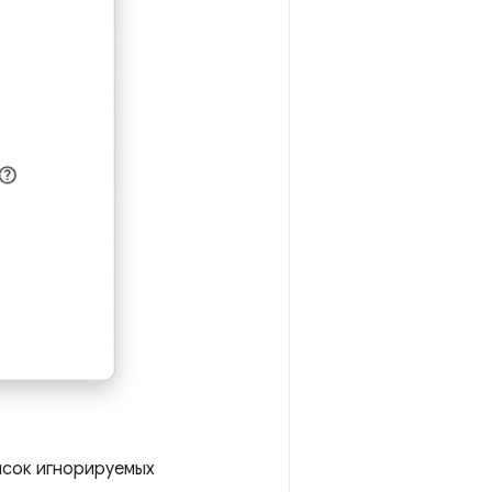
исок игнорируемых