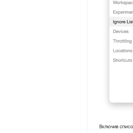
Включив списо