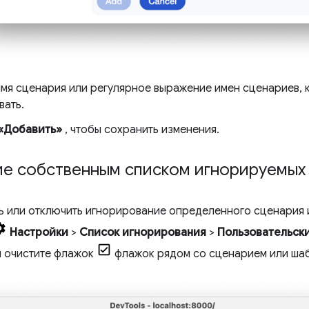
имя сценария или регулярное выражение имен сценариев, 
вать.
«Добавить»
, чтобы сохранить изменения.
ие собственным списком игнорируемых
ь или отключить игнорирование определенного сценария 
Настройки
>
Список игнорирования
>
Пользовательск
и очистите флажок
флажок рядом со сценарием или ша