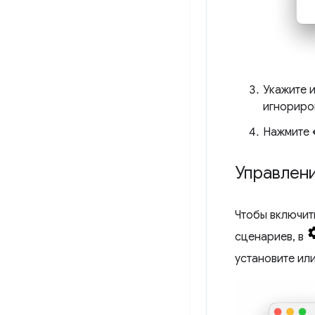
Укажите 
игнориро
Нажмите
Управлен
Чтобы включит
сценариев, в
установите ил