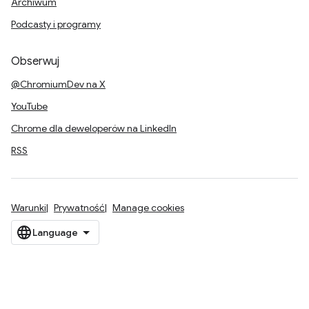
Archiwum
Podcasty i programy
Obserwuj
@ChromiumDev na X
YouTube
Chrome dla deweloperów na LinkedIn
RSS
Warunki
Prywatność
Manage cookies