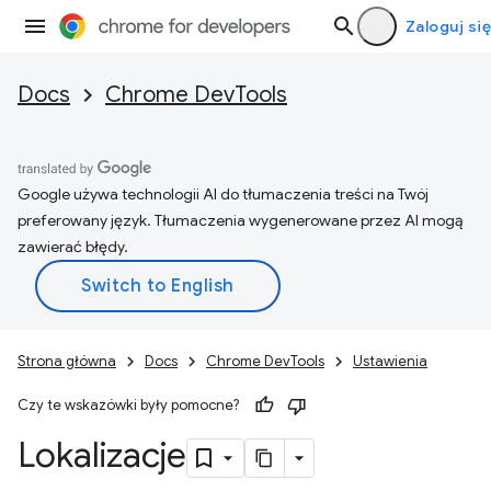
Zaloguj się
Docs
Chrome DevTools
Google używa technologii AI do tłumaczenia treści na Twój
preferowany język. Tłumaczenia wygenerowane przez AI mogą
zawierać błędy.
Strona główna
Docs
Chrome DevTools
Ustawienia
Czy te wskazówki były pomocne?
Lokalizacje