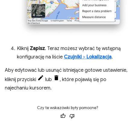
Kliknij
Zapisz
. Teraz możesz wybrać tę wstępną
konfigurację na liście
Czujniki
>
Lokalizacja
.
Aby edytować lub usunąć istniejące gotowe ustawienie,
kliknij przyciski
lub
, które pojawią się po
najechaniu kursorem.
Czy te wskazówki były pomocne?