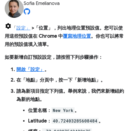
Sofia Emelianova
「
設定」
>「位置」
，列出地理位置預設值。您可以使
用這些預設值在 Chrome 中
覆寫地理位置
。你也可以將常
用的預設值填入清單。
如要新增自訂預設設定，請按照下列步驟操作：
開啟「設定」
。
在「地點」
分頁中，按一下「新增地點」
。
請為新項目指定下列值。舉例來說，我們來新增紐約
為新的地點。
位置名稱
：
New York
。
Latitude
：
40.72403285608484
。