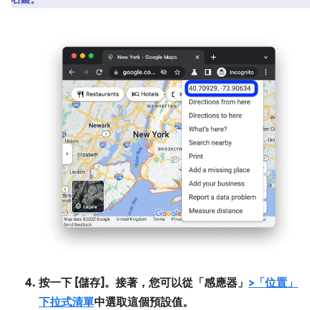
按一下 [儲存]
。接著，您可以從「感應器」
>「位置」
下拉式清單
中選取這個預設值。