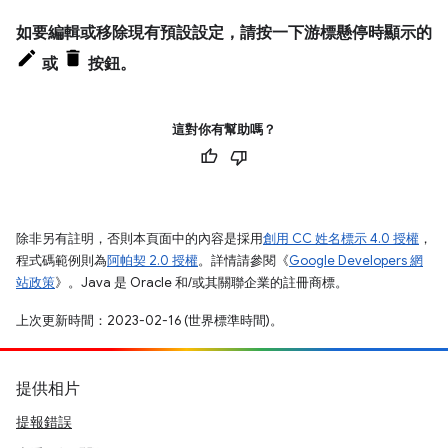
如要編輯或移除現有預設設定，請按一下游標懸停時顯示的
或
按鈕。
這對你有幫助嗎？
除非另有註明，否則本頁面中的內容是採用
創用 CC 姓名標示 4.0 授權
，
程式碼範例則為
阿帕契 2.0 授權
。詳情請參閱《
Google Developers 網
站政策
》。Java 是 Oracle 和/或其關聯企業的註冊商標。
上次更新時間：2023-02-16 (世界標準時間)。
提供相片
提報錯誤