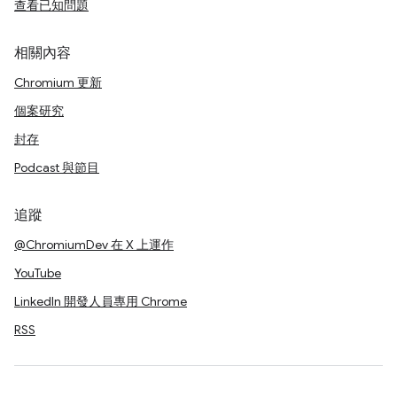
查看已知問題
相關內容
Chromium 更新
個案研究
封存
Podcast 與節目
追蹤
@ChromiumDev 在 X 上運作
YouTube
LinkedIn 開發人員專用 Chrome
RSS