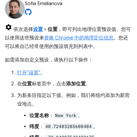
Sofia Emelianova
依次选择
设置
>
位置
，即可列出地理位置预设值。您可
以使用这些预设来
替换 Chrome 中的地理定位信息
。您还
可以将自己经常使用的预设填充到列表中。
如需添加自定义预设，请执行以下操作：
打开“设置”
。
在
位置
标签页中，点击
添加位置
。
为新条目指定以下值。例如，我们将纽约添加为新营
业地点。
位置名称
：
New York
。
纬度
：
40.72403285608484
。