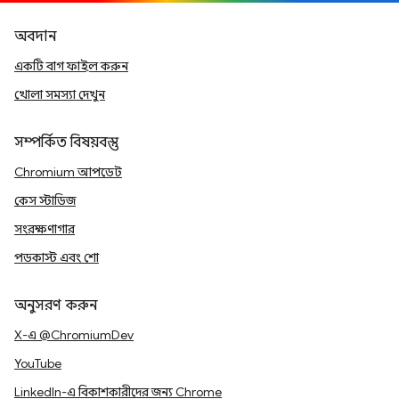
অবদান
একটি বাগ ফাইল করুন
খোলা সমস্যা দেখুন
সম্পর্কিত বিষয়বস্তু
Chromium আপডেট
কেস স্টাডিজ
সংরক্ষণাগার
পডকাস্ট এবং শো
অনুসরণ করুন
X-এ @ChromiumDev
YouTube
LinkedIn-এ বিকাশকারীদের জন্য Chrome