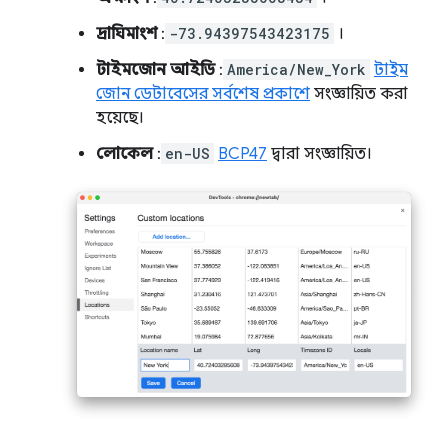
দ্রাঘিমাংশ
:
-73.94397543423175
।
টাইমজোন আইডি
:
America/New_York
টাইম
জোন ডেটাবেসের সর্বশেষ প্রকাশে
সংজ্ঞায়িত করা
হয়েছে।
লোকেল
:
en-US
BCP47
দ্বারা সংজ্ঞায়িত।