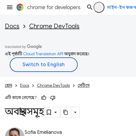
সাইন-ইন করুন
Docs
Chrome DevTools
এই পৃষ্ঠাটি
Cloud Translation API
অনুবাদ করেছে।
হোম
Docs
Chrome DevTools
সেটিংস
এটি কাজে লেগেছে?
অবস্থানসমূহ
Sofia Emelianova