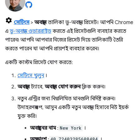
সেটিংস
>
অবস্থান
তালিকা ভূ-অবস্থান প্রিসেট। আপনি Chrome
এ
ভূ-অবস্থান ওভাররাইড
করতে এই প্রিসেটগুলি ব্যবহার করতে
পারেন৷ আপনি আপনার নিজের প্রিসেট দিয়ে তালিকাটি তৈরি
করতে পারেন যা আপনি প্রায়শই ব্যবহার করেন।
একটি কাস্টম প্রিসেট যোগ করতে:
সেটিংস খুলুন
।
অবস্থান
ট্যাবে,
অবস্থান যোগ করুন
ক্লিক করুন।
নতুন এন্ট্রির জন্য নিম্নলিখিত মানগুলি নির্দিষ্ট করুন।
উদাহরণস্বরূপ, আসুন একটি নতুন অবস্থান হিসাবে নিউ ইয়র্ক
যুক্ত করি।
অবস্থানের নাম
:
New York
।
অক্ষাংশ
:
40.72403285608484
।