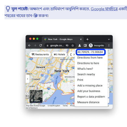
মূল পয়েন্ট:
অক্ষাংশ এবং দ্রাঘিমাংশ অনুলিপি করতে,
Google মানচিত্রে
একট
শহরের নামের ডান-ক্লিক করুন৷