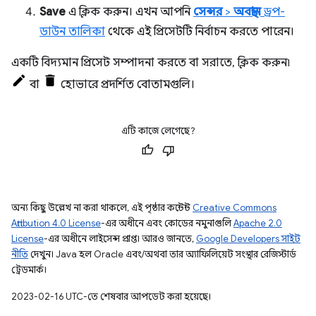
Save
এ ক্লিক করুন। এখন আপনি
সেন্সর
>
অবস্থান
ড্রপ-
ডাউন তালিকা
থেকে এই প্রিসেটটি নির্বাচন করতে পারেন।
একটি বিদ্যমান প্রিসেট সম্পাদনা করতে বা সরাতে, ক্লিক করুন৷
বা
হোভারে প্রদর্শিত বোতামগুলি।
এটি কাজে লেগেছে?
অন্য কিছু উল্লেখ না করা থাকলে, এই পৃষ্ঠার কন্টেন্ট
Creative Commons
Attribution 4.0 License
-এর অধীনে এবং কোডের নমুনাগুলি
Apache 2.0
License
-এর অধীনে লাইসেন্স প্রাপ্ত। আরও জানতে,
Google Developers সাইট
নীতি
দেখুন। Java হল Oracle এবং/অথবা তার অ্যাফিলিয়েট সংস্থার রেজিস্টার্ড
ট্রেডমার্ক।
2023-02-16 UTC-তে শেষবার আপডেট করা হয়েছে।