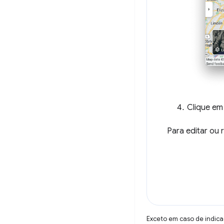
Clique e
Para editar ou
Exceto em caso de indica