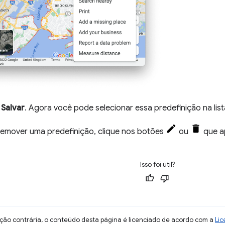
m
Salvar
. Agora você pode selecionar essa predefinição na li
 remover uma predefinição, clique nos botões
ou
que a
Isso foi útil?
ção contrária, o conteúdo desta página é licenciado de acordo com a
Lic