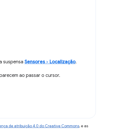
sta suspensa
Sensores
>
Localização
.
parecem ao passar o cursor.
ença de atribuição 4.0 do Creative Commons
, e as