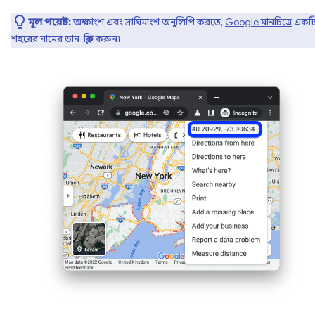
মূল পয়েন্ট:
অক্ষাংশ এবং দ্রাঘিমাংশ অনুলিপি করতে,
Google মানচিত্রে
একট
শহরের নামের ডান-ক্লিক করুন৷