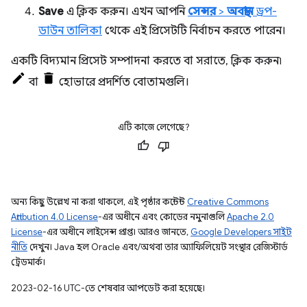
Save
এ ক্লিক করুন। এখন আপনি
সেন্সর
>
অবস্থান
ড্রপ-
ডাউন তালিকা
থেকে এই প্রিসেটটি নির্বাচন করতে পারেন।
একটি বিদ্যমান প্রিসেট সম্পাদনা করতে বা সরাতে, ক্লিক করুন৷
বা
হোভারে প্রদর্শিত বোতামগুলি।
এটি কাজে লেগেছে?
অন্য কিছু উল্লেখ না করা থাকলে, এই পৃষ্ঠার কন্টেন্ট
Creative Commons
Attribution 4.0 License
-এর অধীনে এবং কোডের নমুনাগুলি
Apache 2.0
License
-এর অধীনে লাইসেন্স প্রাপ্ত। আরও জানতে,
Google Developers সাইট
নীতি
দেখুন। Java হল Oracle এবং/অথবা তার অ্যাফিলিয়েট সংস্থার রেজিস্টার্ড
ট্রেডমার্ক।
2023-02-16 UTC-তে শেষবার আপডেট করা হয়েছে।