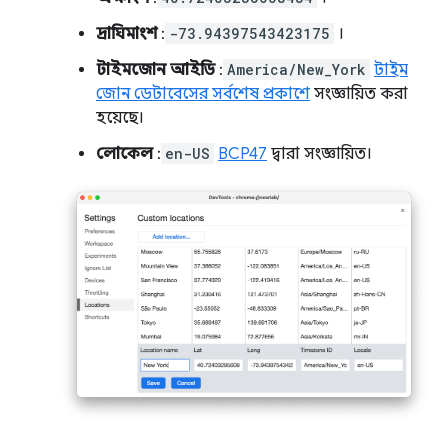
দ্রাঘিমাংশ
:
-73.94397543423175
।
টাইমজোন আইডি
:
America/New_York
টাইম
জোন ডেটাবেসের সর্বশেষ প্রকাশে
সংজ্ঞায়িত করা
হয়েছে।
লোকেল
:
en-US
BCP47
দ্বারা সংজ্ঞায়িত।