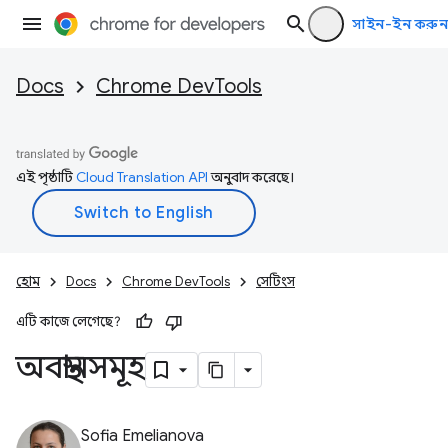
সাইন-ইন করুন
Docs
Chrome DevTools
এই পৃষ্ঠাটি
Cloud Translation API
অনুবাদ করেছে।
হোম
Docs
Chrome DevTools
সেটিংস
এটি কাজে লেগেছে?
অবস্থানসমূহ
Sofia Emelianova