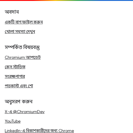
অবদান
একটি বাগ ফাইল করুন
খোলা সমস্যা দেখুন
সম্পর্কিত বিষয়বস্তু
Chromium আপডেট
কেস স্টাডিজ
সংরক্ষণাগার
পডকাস্ট এবং শো
অনুসরণ করুন
X-এ @ChromiumDev
YouTube
LinkedIn-এ বিকাশকারীদের জন্য Chrome