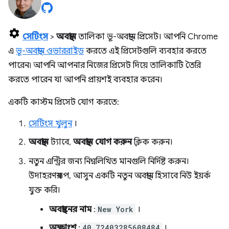
সেটিংস
>
অবস্থান
তালিকা ভূ-অবস্থান প্রিসেট। আপনি Chrome
এ
ভূ-অবস্থান ওভাররাইড
করতে এই প্রিসেটগুলি ব্যবহার করতে
পারেন৷ আপনি আপনার নিজের প্রিসেট দিয়ে তালিকাটি তৈরি
করতে পারেন যা আপনি প্রায়শই ব্যবহার করেন।
একটি কাস্টম প্রিসেট যোগ করতে:
সেটিংস খুলুন
।
অবস্থান
ট্যাবে,
অবস্থান যোগ করুন
ক্লিক করুন।
নতুন এন্ট্রির জন্য নিম্নলিখিত মানগুলি নির্দিষ্ট করুন।
উদাহরণস্বরূপ, আসুন একটি নতুন অবস্থান হিসাবে নিউ ইয়র্ক
যুক্ত করি।
অবস্থানের নাম
:
New York
।
অক্ষাংশ
:
40.72403285608484
।