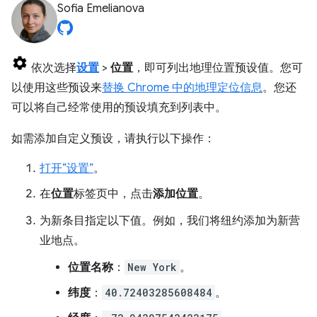
Sofia Emelianova
依次选择
设置
>
位置
，即可列出地理位置预设值。您可
以使用这些预设来
替换 Chrome 中的地理定位信息
。您还
可以将自己经常使用的预设填充到列表中。
如需添加自定义预设，请执行以下操作：
打开“设置”
。
在
位置
标签页中，点击
添加位置
。
为新条目指定以下值。例如，我们将纽约添加为新营
业地点。
位置名称
：
New York
。
纬度
：
40.72403285608484
。