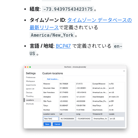
経度
:
-73.94397543423175
。
タイムゾーン ID
:
タイムゾーン データベースの
最新リリース
で定義されている
America/New_York
。
言語 / 地域
:
BCP47
で定義されている
en-
US
。