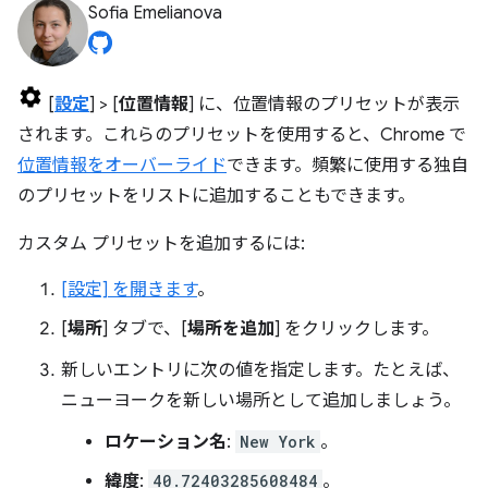
Sofia Emelianova
[
設定
] > [
位置情報
] に、位置情報のプリセットが表示
されます。これらのプリセットを使用すると、Chrome で
位置情報をオーバーライド
できます。頻繁に使用する独自
のプリセットをリストに追加することもできます。
カスタム プリセットを追加するには:
[設定] を開きます
。
[
場所
] タブで、[
場所を追加
] をクリックします。
新しいエントリに次の値を指定します。たとえば、
ニューヨークを新しい場所として追加しましょう。
ロケーション名
:
New York
。
緯度
:
40.72403285608484
。