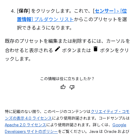
[
保存
] をクリックします。これで、[
センサー
] > [
位
置情報
] プルダウン リスト
からこのプリセットを選
択できるようになります。
既存のプリセットを編集または削除するには、カーソルを
合わせると表示される
ボタンまたは
ボタンをクリ
ックします。
この情報は役に立ちましたか？
特に記載のない限り、このページのコンテンツは
クリエイティブ・コモ
ンズの表示 4.0 ライセンス
により使用許諾されます。コードサンプルは
Apache 2.0 ライセンス
により使用許諾されます。詳しくは、
Google
Developers サイトのポリシー
をご覧ください。Java は Oracle および