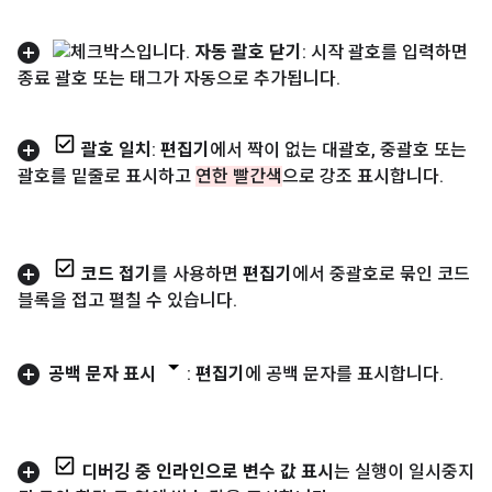
자동 괄호 닫기
: 시작 괄호를 입력하면
종료 괄호 또는 태그가 자동으로 추가됩니다
.
괄호 일치
:
편집기
에서 짝이 없는 대괄호
,
중괄호 또는
괄호를 밑줄로 표시하고
연한 빨간색
으로 강조 표시합니다
.
코드 접기
를 사용하면
편집기
에서 중괄호로 묶인 코드
블록을 접고 펼칠 수 있습니다
.
공백 문자 표시
:
편집기
에 공백 문자를 표시합니다
.
디버깅 중 인라인으로 변수 값 표시
는 실행이 일시중지