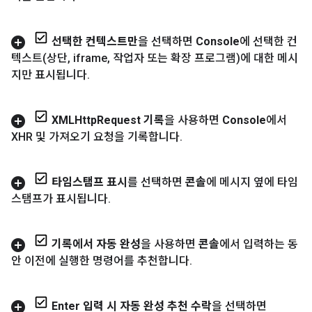
선택한 컨텍스트만
을 선택하면
Console
에 선택한 컨
텍스트(상단
,
iframe
,
작업자 또는 확장 프로그램)에 대한 메시
지만 표시됩니다
.
XMLHttp
Request 기록
을 사용하면
Console
에서
XHR 및 가져오기 요청을 기록합니다
.
타임스탬프 표시
를 선택하면
콘솔
에 메시지 옆에 타임
스탬프가 표시됩니다
.
기록에서 자동 완성
을 사용하면
콘솔
에서 입력하는 동
안 이전에 실행한 명령어를 추천합니다
.
Enter 입력 시 자동 완성 추천 수락
을 선택하면