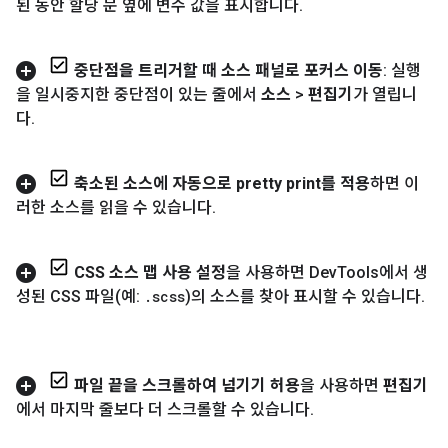
된 동안 할당 문 옆에 변수 값을 표시합니다
.
중단점을 트리거할 때 소스 패널로 포커스 이동
: 실행
을 일시중지한 중단점이 있는 줄에서
소스
>
편집기
가 열립니
다
.
축소된 소스에 자동으로 pretty print를 적용
하면 이
러한 소스를 읽을 수 있습니다
.
CSS 소스 맵 사용 설정
을 사용하면 Dev
Tools에서 생
성된 CSS 파일(예:
.
scss
)의 소스를 찾아 표시할 수 있습니다
.
파일 끝을 스크롤하여 넘기기 허용
을 사용하면
편집기
에서 마지막 줄보다 더 스크롤할 수 있습니다
.