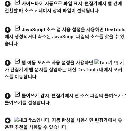
사이드바에 자동으로 파일 표시
:
편집기
에서 탭 간에
전환할 때
소스
>
페이지
창의 파일이 선택됩니다
.
Java
Script 소스 맵 사용 설정
을 사용하면 Dev
Tools
에서 생성되거나 축소된 Java
Script 파일의 소스를 찾을 수 있
습니다
.
탭 이동 포커스 사용 설정
을 사용하면
탭
키
가
편집기
에 탭 문자를 삽입하는 대신 Dev
Tools 내에서 포커
스를 이동합니다
.
들여쓰기 감지
:
편집기
에서 연 소스 파일의 들여쓰기로
들여쓰기를 설정합니다
.
자동 완성
을 사용하면
편집기
에서 유
용한 추천을 사용할 수 있습니다
.