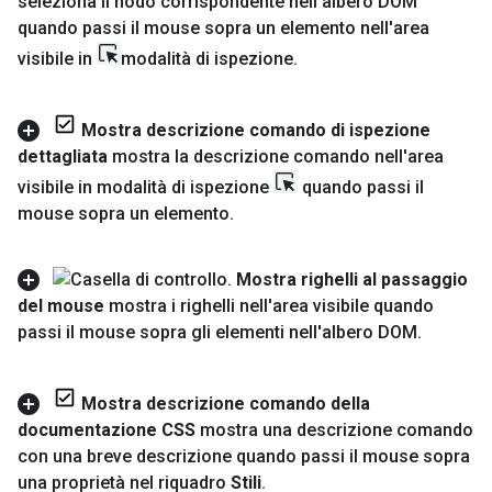
seleziona il nodo corrispondente nell'albero DOM
quando passi il mouse sopra un elemento nell'area
visibile in
modalità di ispezione
.
Mostra descrizione comando di ispezione
dettagliata
mostra la descrizione comando nell'area
visibile in modalità di ispezione
quando passi il
mouse sopra un elemento
.
Mostra righelli al passaggio
del mouse
mostra i righelli nell'area visibile quando
passi il mouse sopra gli elementi nell'albero DOM
.
Mostra descrizione comando della
documentazione CSS
mostra una descrizione comando
con una breve descrizione quando passi il mouse sopra
una proprietà nel riquadro
Stili
.