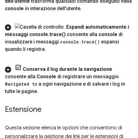
dell'utente
trasforma qualsiasi comando eseguito nella
console
in interazione dell'utente
.
Espandi automaticamente i
messaggi console
.
trace(
)
consente alla
console
di
visualizzare i messaggi
console
.
trace(
)
espansi
quando li registra
.
Conserva il log durante la navigazione
consente alla
Console
di registrare un messaggio
Navigated to
a ogni navigazione e di salvare i log in
tutte le pagine
.
Estensione
Questa sezione elenca le opzioni che consentono di
personalizzare la gestione dei link per le estensioni di