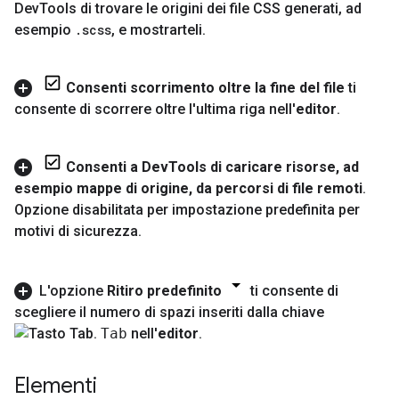
Dev
Tools di trovare le origini dei file CSS generati
,
ad
esempio
.
scss
,
e mostrarteli
.
Consenti scorrimento oltre la fine del file
ti
consente di scorrere oltre l'ultima riga nell'
editor
.
Consenti a Dev
Tools di caricare risorse
,
ad
esempio mappe di origine
,
da percorsi di file remoti
.
Opzione disabilitata per impostazione predefinita per
motivi di sicurezza
.
L'opzione
Ritiro predefinito
ti consente di
scegliere il numero di spazi inseriti dalla chiave
Tab
nell'
editor
.
Elementi