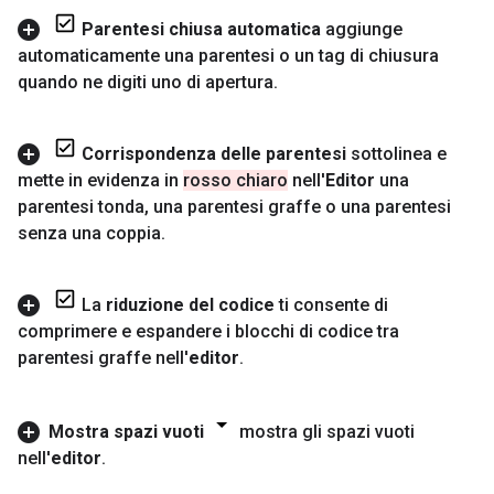
Parentesi chiusa automatica
aggiunge
automaticamente una parentesi o un tag di chiusura
quando ne digiti uno di apertura
.
Corrispondenza delle parentesi
sottolinea e
mette in evidenza in
rosso chiaro
nell'
Editor
una
parentesi tonda
,
una parentesi graffe o una parentesi
senza una coppia
.
La
riduzione del codice
ti consente di
comprimere e espandere i blocchi di codice tra
parentesi graffe nell'
editor
.
Mostra spazi vuoti
mostra gli spazi vuoti
nell'
editor
.