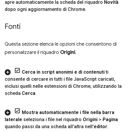
apre automaticamente la scheda del riquadro
Novità
dopo ogni aggiornamento di Chrome
.
Fonti
Questa sezione elenca le opzioni che consentono di
personalizzare il riquadro
Origini
.
Cerca in script anonimi e di contenuti
ti
consente di cercare in tutti i file Java
Script caricati
,
inclusi quelli nelle estensioni di Chrome
,
utilizzando la
scheda
Cerca
.
Mostra automaticamente i file nella barra
laterale
seleziona i file nel riquadro
Origini
>
Pagina
quando passi da una scheda all'altra nell'
editor
.