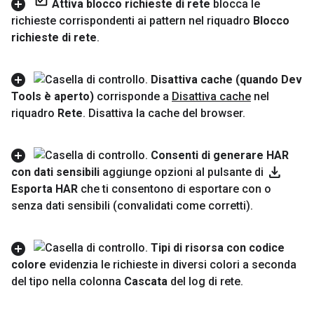
Attiva blocco richieste di rete
blocca le
richieste corrispondenti ai pattern nel riquadro
Blocco
richieste di rete
.
Disattiva cache (quando Dev
Tools è aperto)
corrisponde a
Disattiva cache
nel
riquadro
Rete
.
Disattiva la cache del browser
.
Consenti di generare HAR
download
con dati sensibili
aggiunge opzioni al pulsante di
Esporta HAR
che ti consentono di esportare con o
senza dati sensibili (convalidati come corretti)
.
Tipi di risorsa con codice
colore
evidenzia le richieste in diversi colori a seconda
del tipo nella colonna
Cascata
del log di rete
.