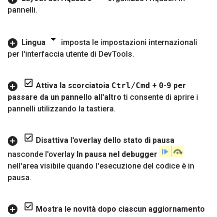
pannelli
.
Lingua
imposta le impostazioni internazionali
per l'interfaccia utente di Dev
Tools
.
Attiva la scorciatoia
Ctrl
/
Cmd
+
0
-
9
per
passare da un pannello all'altro
ti consente di aprire i
pannelli utilizzando la tastiera
.
Disattiva l'overlay dello stato di pausa
nasconde l'overlay
In pausa nel debugger
nell'area visibile quando l'esecuzione del codice è in
pausa
.
Mostra le novità dopo ciascun aggiornamento