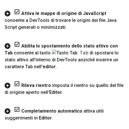
Attiva le mappe di origine di Java
Script
consente a Dev
Tools di trovare le origini dei file Java
Script generati o minimizzati
.
Abilita lo spostamento dello stato attivo con
Tab
consente al tasto
Tab
di spostare lo
stato attivo all'interno di Dev
Tools anziché inserire un
carattere Tab nell'
editor
.
Rileva rientro
imposta il rientro su quello del file
di origine aperto nell'
Editor
.
Completamento automatico
attiva utili
suggerimenti in
Editor
.