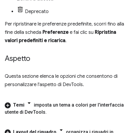
Deprecato
Per ripristinare le preferenze predefinite, scorri fino alla
fine della scheda
Preferenze
e fai clic su
Ripristina
valori predefiniti e ricarica
.
Aspetto
Questa sezione elenca le opzioni che consentono di
personalizzare l'aspetto di DevTools.
Temi
imposta un tema a colori per l'interfaccia
utente di Dev
Tools
.
Layout del riquadro
organizza i riquadri in