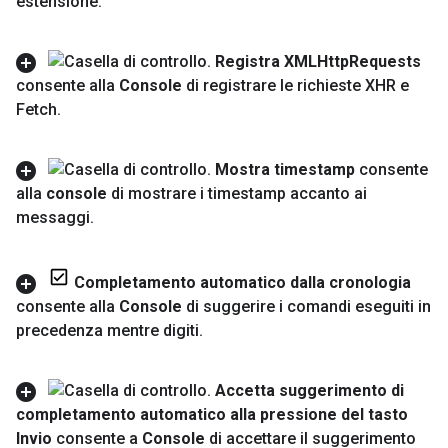
estensione
.
Registra XMLHttp
Requests
consente alla
Console
di registrare le richieste XHR e
Fetch
.
Mostra timestamp
consente
alla
console
di mostrare i timestamp accanto ai
messaggi
.
Completamento automatico dalla cronologia
consente alla
Console
di suggerire i comandi eseguiti in
precedenza mentre digiti
.
Accetta suggerimento di
completamento automatico alla pressione del tasto
Invio
consente a
Console
di accettare il suggerimento