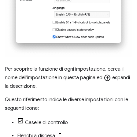
Per scoprire la funzione di ogni impostazione, cerca il
add_circle
nome dell'impostazione in questa pagina ed
espandi
la descrizione.
Questo riferimento indica le diverse impostazioni con le
seguenti icone:
Caselle di controllo
Elenchi a discesa