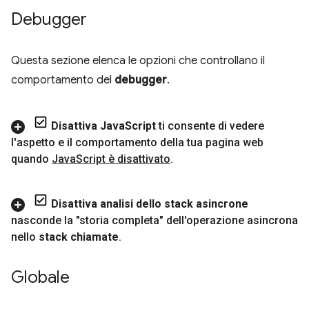
Debugger
Questa sezione elenca le opzioni che controllano il
comportamento del
debugger
.
Disattiva Java
Script
ti consente di vedere
l'aspetto e il comportamento della tua pagina web
quando
Java
Script è disattivato
.
Disattiva analisi dello stack asincrone
nasconde la "storia completa" dell'operazione asincrona
nello
stack chiamate
.
Globale