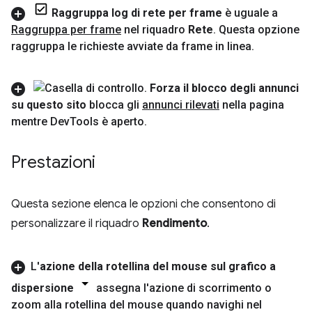
Raggruppa log di rete per frame
è uguale a
Raggruppa per frame
nel riquadro
Rete
.
Questa opzione
raggruppa le richieste avviate da frame in linea
.
Forza il blocco degli annunci
su questo sito
blocca gli
annunci rilevati
nella pagina
mentre Dev
Tools è aperto
.
Prestazioni
Questa sezione elenca le opzioni che consentono di
personalizzare il riquadro
Rendimento
.
L'
azione della rotellina del mouse sul grafico a
dispersione
assegna l'azione di scorrimento o
zoom alla rotellina del mouse quando navighi nel