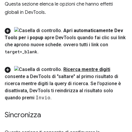
Questa sezione elenca le opzioni che hanno effetti
globali in DevTools.
Apri automaticamente Dev
Tools per i popup
apre Dev
Tools quando fai clic sui link
che aprono nuove schede
.
ovvero tutti i link con
target=
_
blank
.
Ricerca mentre digiti
consente a Dev
Tools di "saltare" al primo risultato di
ricerca mentre digiti la query di ricerca
.
Se l'opzione è
disattivata
,
Dev
Tools ti reindirizza al risultato solo
quando premi
Invio
.
Sincronizza