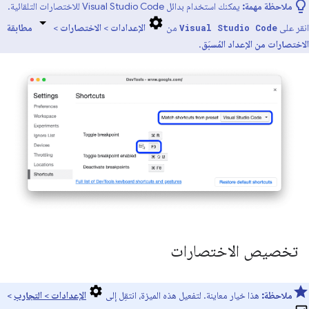
ملاحظة مهمة:
يمكنك استخدام بدائل Visual Studio Code للاختصارات التلقائية.
انقر على
من
الإعدادات
>
الاختصارات
>
مطابقة
Visual Studio Code
الاختصارات من الإعداد المُسبَق
.
تخصيص الاختصارات
ملاحظة:
هذا خيار معاينة. لتفعيل هذه الميزة، انتقِل إلى
الإعدادات
>
التجارب
>