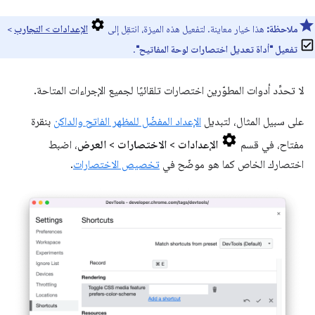
ملاحظة:
هذا خيار معاينة. لتفعيل هذه الميزة، انتقِل إلى
الإعدادات
>
التجارب
>
تفعيل "أداة تعديل اختصارات لوحة المفاتيح"
.
لا تحدِّد أدوات المطوّرين اختصارات تلقائيًا لجميع الإجراءات المتاحة.
على سبيل المثال، لتبديل
الإعداد المفضّل للمظهر الفاتح والداكن
بنقرة
مفتاح، في قسم
الإعدادات
>
الاختصارات
>
العرض
، اضبط
اختصارك الخاص كما هو موضّح في
تخصيص الاختصارات
.