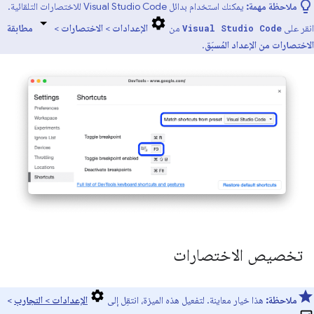
ملاحظة مهمة:
يمكنك استخدام بدائل Visual Studio Code للاختصارات التلقائية.
انقر على
من
الإعدادات
>
الاختصارات
>
مطابقة
Visual Studio Code
الاختصارات من الإعداد المُسبَق
.
تخصيص الاختصارات
ملاحظة:
هذا خيار معاينة. لتفعيل هذه الميزة، انتقِل إلى
الإعدادات
>
التجارب
>