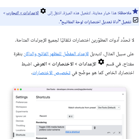
ملاحظة:
هذا خيار معاينة. لتفعيل هذه الميزة، انتقِل إلى
الإعدادات
>
التجارب
>
تفعيل "أداة تعديل اختصارات لوحة المفاتيح"
.
لا تحدِّد أدوات المطوّرين اختصارات تلقائيًا لجميع الإجراءات المتاحة.
على سبيل المثال، لتبديل
الإعداد المفضّل للمظهر الفاتح والداكن
بنقرة
مفتاح، في قسم
الإعدادات
>
الاختصارات
>
العرض
، اضبط
اختصارك الخاص كما هو موضّح في
تخصيص الاختصارات
.