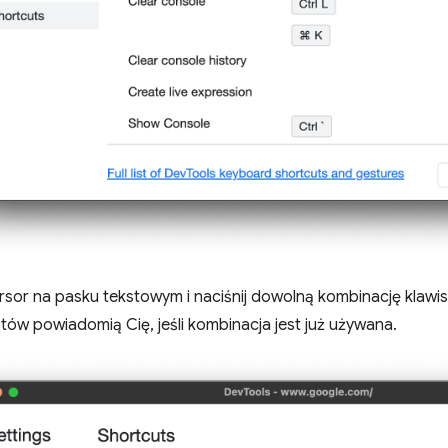
rsor na pasku tekstowym i naciśnij dowolną kombinację klawis
tów powiadomią Cię, jeśli kombinacja jest już używana.