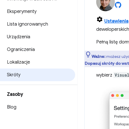
Eksperymenty
Ustawienia
Lista ignorowanych
deweloperskich
Urządzenia
Pełną listę dom
Ograniczenia
Ważne:
możesz użyć
Lokalizacje
Dopasuj skróty do ws
Skróty
wybierz
Visua
Zasoby
Blog