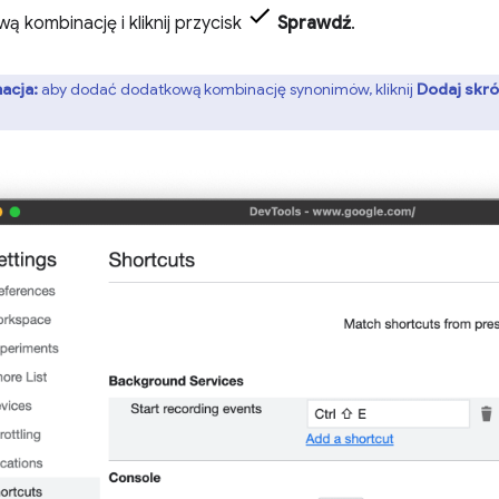
ą kombinację i kliknij przycisk
Sprawdź
.
acja:
aby dodać dodatkową kombinację synonimów, kliknij
Dodaj skró