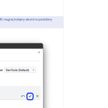
t
i nagraj kolejny akord w podobny