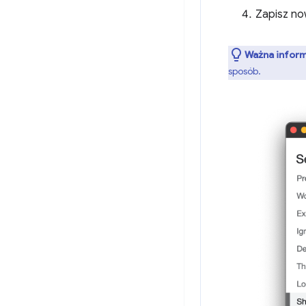
Zapisz now
Ważna inform
sposób.