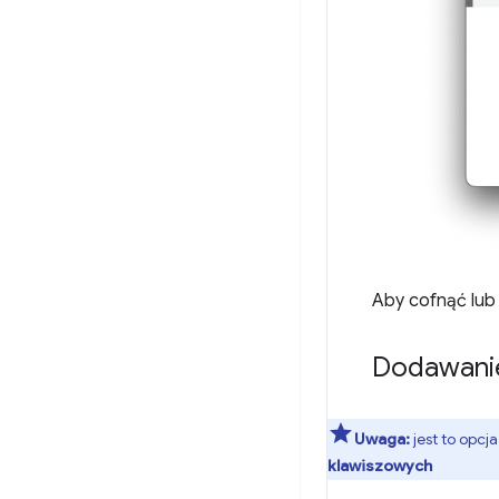
Aby cofnąć lub 
Dodawanie
Uwaga:
jest to opc
klawiszowych