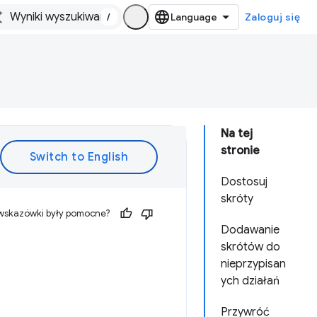
/
Zaloguj się
Na tej
stronie
Dostosuj
skróty
 wskazówki były pomocne?
Dodawanie
skrótów do
nieprzypisan
ych działań
Przywróć