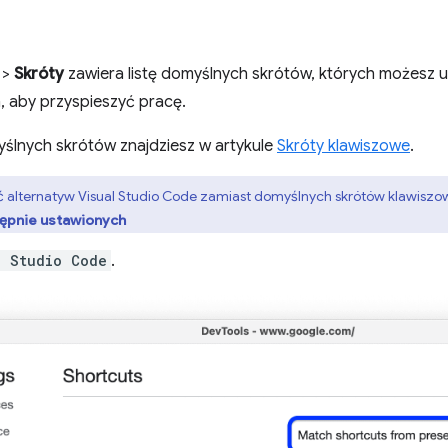
>
Skróty
zawiera listę domyślnych skrótów, których możesz
, aby przyspieszyć pracę.
yślnych skrótów znajdziesz w artykule
Skróty klawiszowe
.
 alternatyw Visual Studio Code zamiast domyślnych skrótów klawisz
tępnie ustawionych
l Studio Code
.