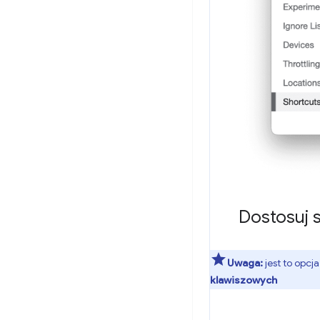
Dostosuj 
Uwaga:
jest to opc
klawiszowych