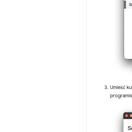
Umieść ku
programis