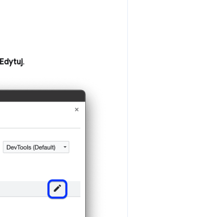
Edytuj
.