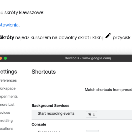
 skróty klawiszowe:
tawienia
.
Skróty
najedź kursorem na dowolny skrót i kliknij
przycisk