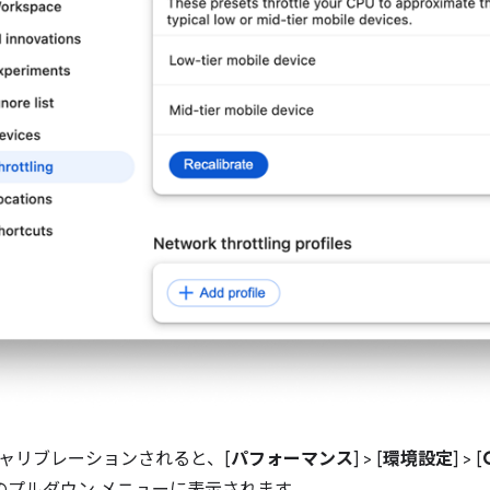
ャリブレーションされると、[
パフォーマンス
] > [
環境設定
] > [
 のプルダウン メニューに表示されます。