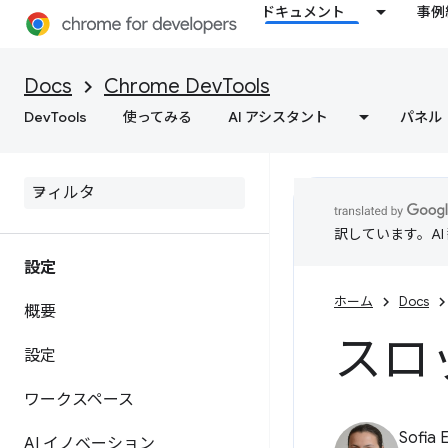
ドキュメント
事例
Docs
Chrome DevTools
DevTools
使ってみる
AI アシスタント
パネル
訳しています。A
設定
ホーム
Docs
概要
スロ
設定
ワークスペース
Sofia 
AI イノベーション