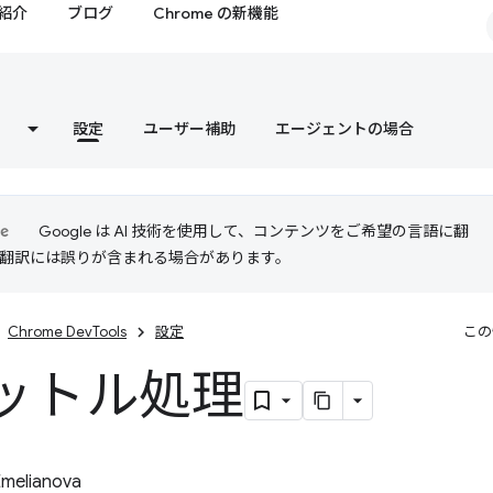
紹介
ブログ
Chrome の新機能
設定
ユーザー補助
エージェントの場合
Google は AI 技術を使用して、コンテンツをご希望の言語に翻
I 翻訳には誤りが含まれる場合があります。
Chrome DevTools
設定
この
ットル処理
Emelianova