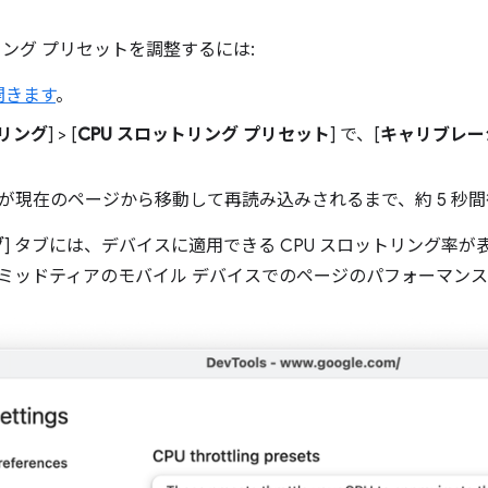
リング プリセットを調整するには:
を開きます
。
リング
] > [
CPU スロットリング プリセット
] で、[
キャリブレー
ols が現在のページから移動して再読み込みされるまで、約 5 秒
グ
] タブには、デバイスに適用できる CPU スロットリング率
ミッドティアのモバイル デバイスでのページのパフォーマン