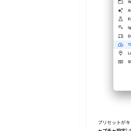
プリセットがキ
ャプチャ設定
]