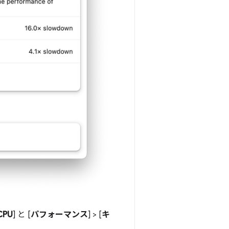
CPU
] と [
パフォーマンス
] > [
キ