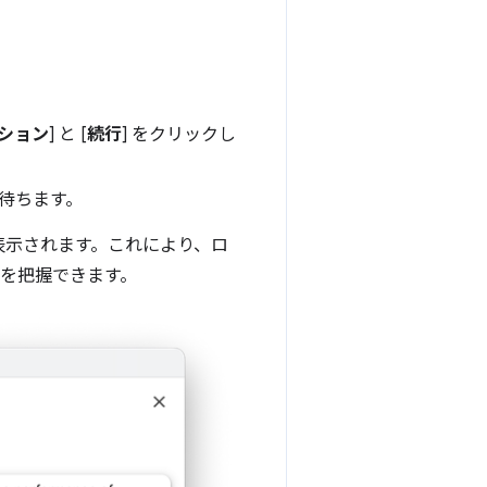
ション
] と [
続行
] をクリックし
間待ちます。
が表示されます。これにより、ロ
スを把握できます。