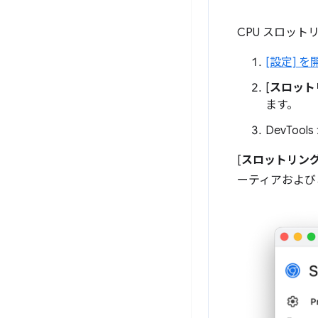
CPU スロット
[設定] 
[
スロット
ます。
DevTo
[
スロットリン
ーティアおよび