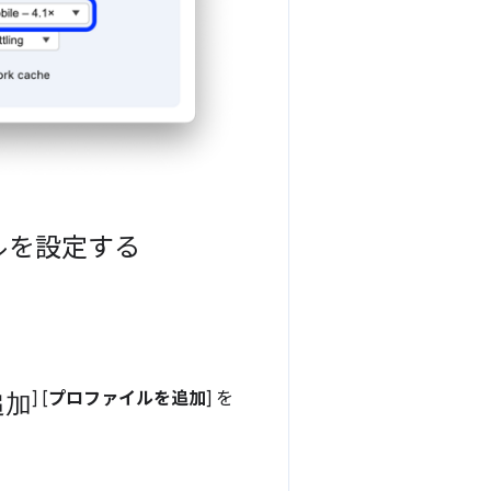
ルを設定する
追加
] [
プロファイルを追加
] を