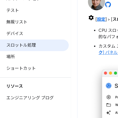
テスト
[
設定
] > [
ス
無視リスト
CPU 
デバイス
的なパフ
スロットル処理
カスタム
ク
] パ
場所
ショートカット
リソース
エンジニアリング ブログ