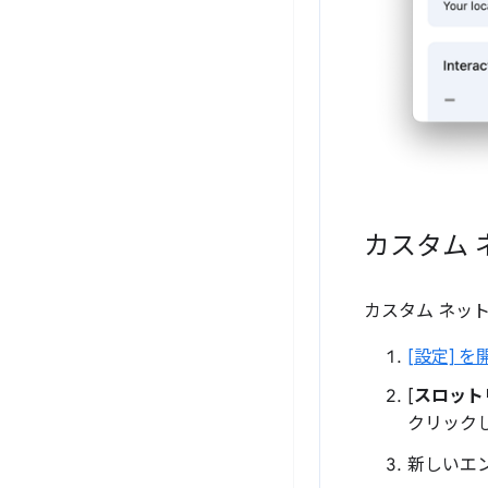
カスタム 
カスタム ネッ
[設定] 
[
スロット
クリック
新しいエ