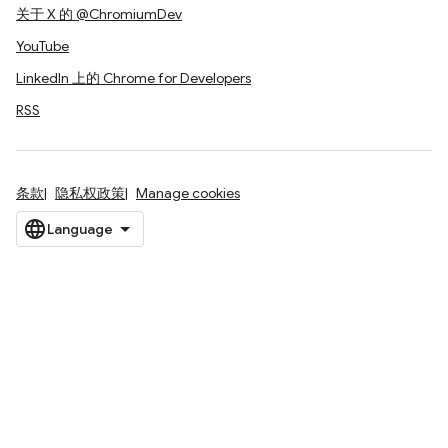
关于 X 的 @ChromiumDev
YouTube
LinkedIn 上的 Chrome for Developers
RSS
条款
隐私权政策
Manage cookies