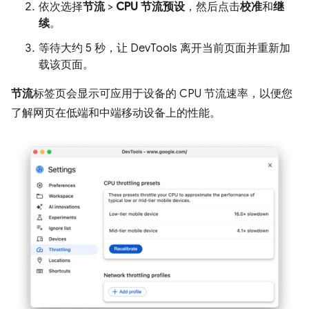
依次选择
节流
>
CPU 节流预设
，然后点击
校准
和
继
续
。
等待大约 5 秒，让 DevTools 离开当前页面并重新加
载该页面。
节流
标签页会显示可应用于设备的 CPU 节流速率，以便您
了解网页在低端和中端移动设备上的性能。