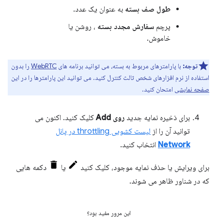
طول صف بسته
به عنوان یک عدد.
پرچم
سفارش مجدد بسته
، روشن یا
خاموش.
توجه:
با پارامترهای مربوط به بسته، می توانید برنامه های
WebRTC
را بدون
استفاده از نرم افزارهای شخص ثالث کنترل کنید. می توانید این پارامترها را در این
صفحه نمایشی
امتحان کنید.
برای ذخیره نمایه جدید
روی Add
کلیک کنید. اکنون می
توانید آن را از
لیست کشویی throttling در پانل
Network
انتخاب کنید.
برای ویرایش یا حذف نمایه موجود، کلیک کنید
یا
دکمه هایی
که در شناور ظاهر می شوند.
این مرور مفید بود؟