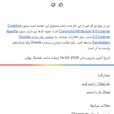
جز در مواردی که غیر از این ذکر شده باشد،‌محتوای این صفحه تحت مجوز
Creative
Commons Attribution 4.0 License
است. نمونه کدها نیز دارای مجوز
Apache
2.0 License
است. برای اطلاع از جزئیات، به
خطمشی‌های سایت Google
Developers‏
مراجعه کنید. جاوا علامت تجاری ثبت‌شده Oracle و/یا شرکت‌های
وابسته به آن است.
تاریخ آخرین به‌روزرسانی 2024-04-16 به‌وقت ساعت هماهنگ جهانی.
مشارکت
یک اشکال را ثبت کنید
مسائل باز را ببینید
مطالب مرتبط
به‌روزرسانی‌های Chromium