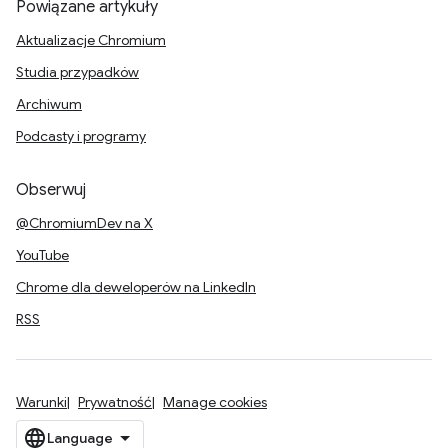
Powiązane artykuły
Aktualizacje Chromium
Studia przypadków
Archiwum
Podcasty i programy
Obserwuj
@ChromiumDev na X
YouTube
Chrome dla deweloperów na LinkedIn
RSS
Warunki
Prywatność
Manage cookies