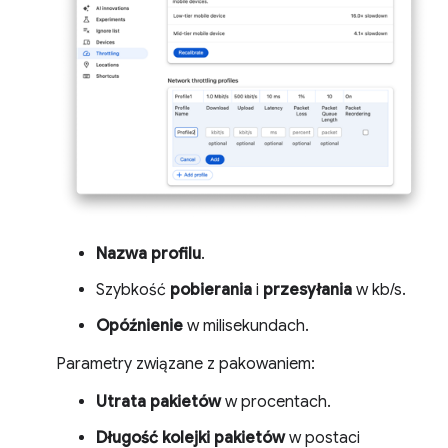
Nazwa profilu
.
Szybkość
pobierania
i
przesyłania
w kb/s.
Opóźnienie
w milisekundach.
Parametry związane z pakowaniem:
Utrata pakietów
w procentach.
Długość kolejki pakietów
w postaci