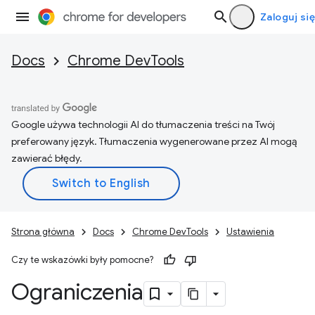
Zaloguj się
Docs
Chrome DevTools
Google używa technologii AI do tłumaczenia treści na Twój
preferowany język. Tłumaczenia wygenerowane przez AI mogą
zawierać błędy.
Strona główna
Docs
Chrome DevTools
Ustawienia
Czy te wskazówki były pomocne?
Ograniczenia