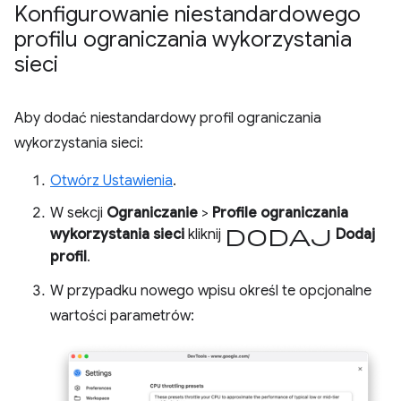
Konfigurowanie niestandardowego
profilu ograniczania wykorzystania
sieci
Aby dodać niestandardowy profil ograniczania
wykorzystania sieci:
Otwórz Ustawienia
.
W sekcji
Ograniczanie
>
Profile ograniczania
Dodaj
wykorzystania sieci
kliknij
Dodaj
profil
.
W przypadku nowego wpisu określ te opcjonalne
wartości parametrów: