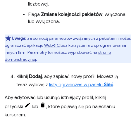
liczbowej.
Flaga
Zmiana kolejności pakietów
, włączona
lub wyłączona.
Uwaga:
za pomocą parametrów związanych z pakietami możes
ograniczać aplikacje
WebRTC
bez korzystania z oprogramowania
innych firm. Parametry te możesz wypróbować na
stronie
demonstracyjnej
.
Kliknij
Dodaj
, aby zapisać nowy profil. Możesz ją
teraz wybrać z
listy ograniczeń w panelu
Sieć
.
Aby edytować lub usunąć istniejący profil, kliknij
przyciski
lub
, które pojawią się po najechaniu
kursorem.