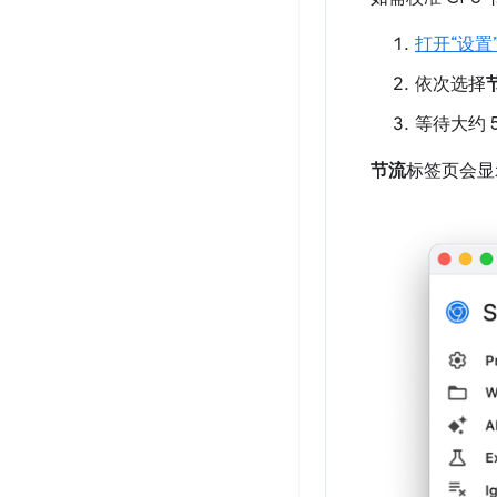
打开“设置
依次选择
等待大约 
节流
标签页会显