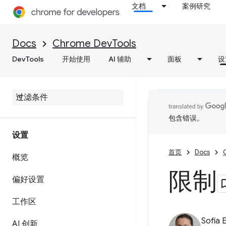
文档
案例研究
Docs
Chrome DevTools
DevTools
开始使用
AI 辅助
面板
设
包含错误。
设置
首页
Docs
概览
限制
偏好设置
工作区
Sofia 
AI 创新