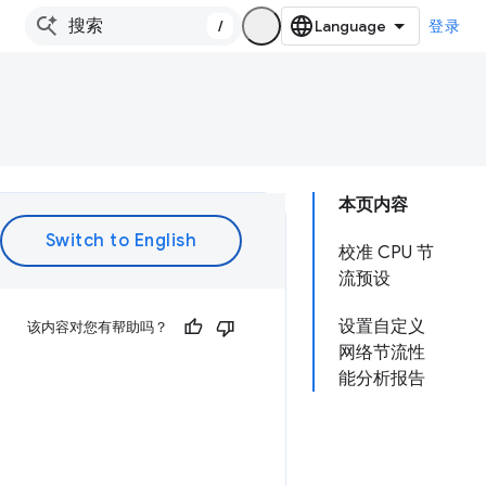
/
登录
本页内容
校准 CPU 节
流预设
设置自定义
该内容对您有帮助吗？
网络节流性
能分析报告