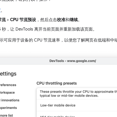
”
。
节流
>
CPU 节流预设
，然后点击
校准
和
继续
。
5 秒，让 DevTools 离开当前页面并重新加载该页面。
示可应用于设备的 CPU 节流速率，以便您了解网页在低端和中