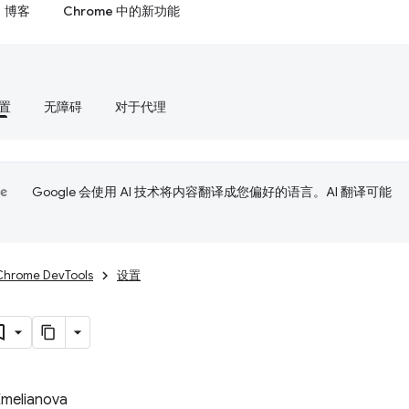
博客
Chrome 中的新功能
置
无障碍
对于代理
Google 会使用 AI 技术将内容翻译成您偏好的语言。AI 翻译可能
Chrome DevTools
设置
Emelianova