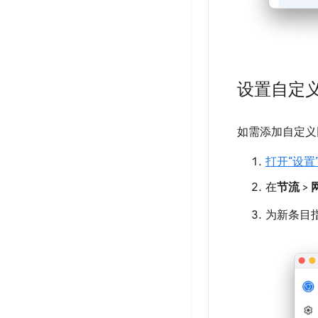
设置自定
如需添加自定义
打开“设置
在
节流
>
为新条目