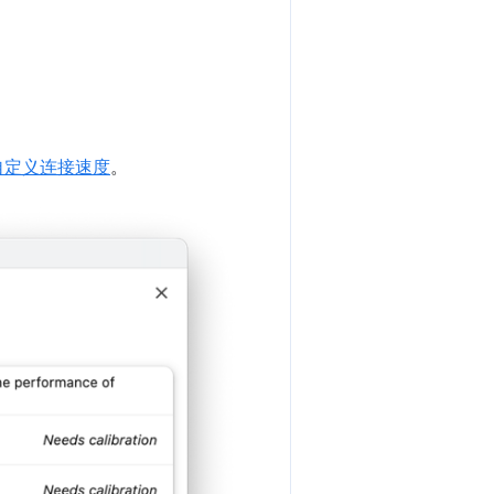
自定义连接速度
。