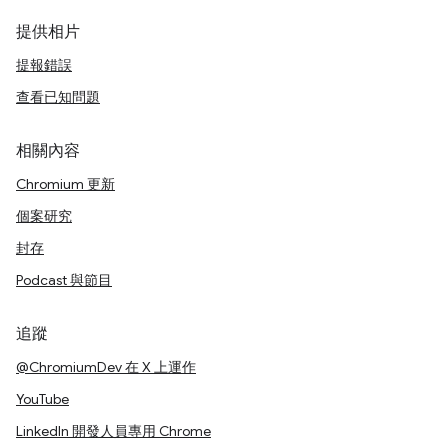
提供相片
提報錯誤
查看已知問題
相關內容
Chromium 更新
個案研究
封存
Podcast 與節目
追蹤
@ChromiumDev 在 X 上運作
YouTube
LinkedIn 開發人員專用 Chrome