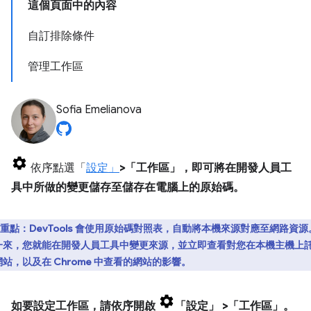
這個頁面中的內容
自訂排除條件
管理工作區
Sofia Emelianova
依序點選「
設定」
>「工作區」
，即可將在開發人員工
具中所做的變更儲存至儲存在電腦上的原始碼。
重點：
DevTools 會使用原始碼對照表，自動將本機來源對應至網路資源
一來，您就能在開發人員工具中變更來源，並立即查看對您在本機主機上
站，以及在 Chrome 中查看的網站的影響。
如要設定工作區，請依序開啟
「設定」
>「工作區」
。