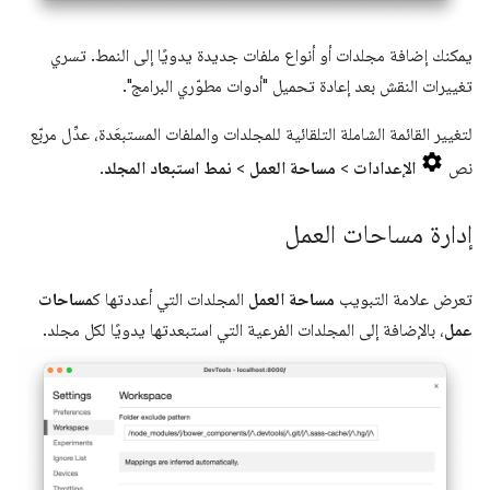
يمكنك إضافة مجلدات أو أنواع ملفات جديدة يدويًا إلى النمط. تسري
تغييرات النقش بعد إعادة تحميل "أدوات مطوّري البرامج".
لتغيير القائمة الشاملة التلقائية للمجلدات والملفات المستبعَدة، عدِّل مربّع
نص
الإعدادات
>
مساحة العمل
>
نمط استبعاد المجلد
.
إدارة مساحات العمل
تعرض علامة التبويب
مساحة العمل
المجلدات التي أعددتها ك
مساحات
عمل
، بالإضافة إلى المجلدات الفرعية التي استبعدتها يدويًا لكل مجلد.