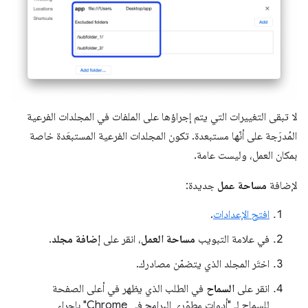
لا تبقى التغييرات التي يتم إجراؤها على الملفات في المجلدات الفرعية
المُدرَجة على أنّها مستبعدة. تكون المجلدات الفرعية المستبعَدة خاصة
بمكان العمل، وليست عامة.
لإضافة
مساحة عمل
جديدة:
افتح الإعدادات
.
في علامة التبويب
مساحة العمل
، انقر على
إضافة مجلد
.
اختَر المجلد الذي يتضمّن مصادرك.
انقر على
السماح
في الطلب الذي يظهر في أعلى الصفحة
للسماح لـ "أدوات مطوّري البرامج في Chrome" بإجراء