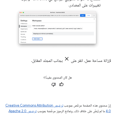
تغييرات على المصادر.
لإزالة مساحة عمل، انقر على
بجانب المجلد المقابل.
هل كان المحتوى مفيدًا؟
إنّ محتوى هذه الصفحة مرخّص بموجب
ترخيص Creative Commons Attribution
4.0‏
ما لم يُنصّ على خلاف ذلك، ونماذج الرموز مرخّصة بموجب
ترخيص Apache 2.0‏
.