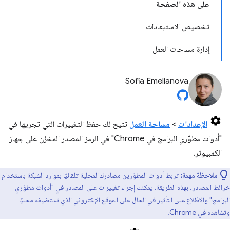
على هذه الصفحة
تخصيص الاستبعادات
إدارة مساحات العمل
Sofia Emelianova
الإعدادات
>
مساحة العمل
تتيح لك حفظ التغييرات التي تجريها في
"أدوات مطوّري البرامج في Chrome" في الرمز المصدر المخزّن على جهاز
الكمبيوتر.
ملاحظة مهمة:
تربط أدوات المطوّرين مصادرك المحلية تلقائيًا بموارد الشبكة باستخدام
خرائط المصادر. بهذه الطريقة، يمكنك إجراء تغييرات على المصادر في "أدوات مطوّري
البرامج" والاطّلاع على التأثير في الحال على الموقع الإلكتروني الذي تستضيفه محليًا
وتشاهده في Chrome.