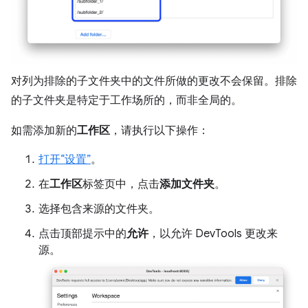
对列为排除的子文件夹中的文件所做的更改不会保留。排除
的子文件夹是特定于工作场所的，而非全局的。
如需添加新的
工作区
，请执行以下操作：
打开“设置”
。
在
工作区
标签页中，点击
添加文件夹
。
选择包含来源的文件夹。
点击顶部提示中的
允许
，以允许 DevTools 更改来
源。