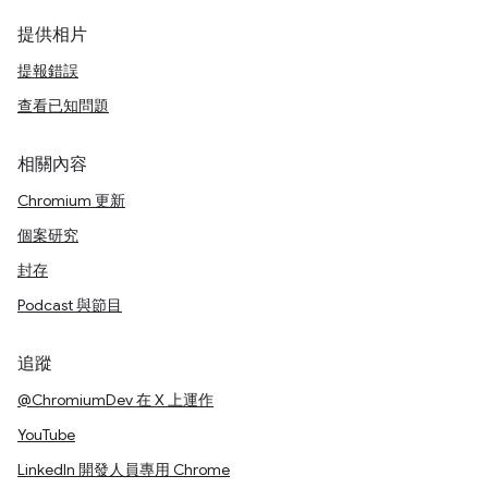
提供相片
提報錯誤
查看已知問題
相關內容
Chromium 更新
個案研究
封存
Podcast 與節目
追蹤
@ChromiumDev 在 X 上運作
YouTube
LinkedIn 開發人員專用 Chrome