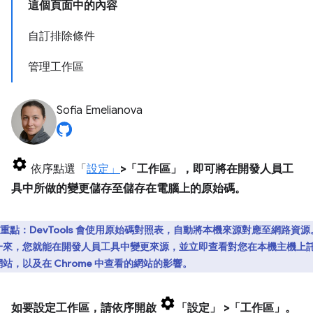
這個頁面中的內容
自訂排除條件
管理工作區
Sofia Emelianova
依序點選「
設定」
>「工作區」
，即可將在開發人員工
具中所做的變更儲存至儲存在電腦上的原始碼。
重點：
DevTools 會使用原始碼對照表，自動將本機來源對應至網路資源
一來，您就能在開發人員工具中變更來源，並立即查看對您在本機主機上
站，以及在 Chrome 中查看的網站的影響。
如要設定工作區，請依序開啟
「設定」
>「工作區」
。