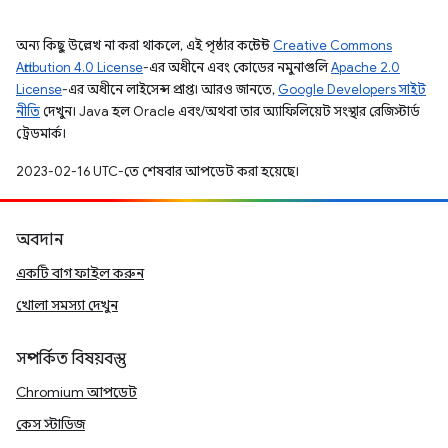
অন্য কিছু উল্লেখ না করা থাকলে, এই পৃষ্ঠার কন্টেন্ট
Creative Commons
Attribution 4.0 License
-এর অধীনে এবং কোডের নমুনাগুলি
Apache 2.0
License
-এর অধীনে লাইসেন্স প্রাপ্ত। আরও জানতে,
Google Developers সাইট
নীতি
দেখুন। Java হল Oracle এবং/অথবা তার অ্যাফিলিয়েট সংস্থার রেজিস্টার্ড
ট্রেডমার্ক।
2023-02-16 UTC-তে শেষবার আপডেট করা হয়েছে।
অবদান
একটি বাগ ফাইল করুন
খোলা সমস্যা দেখুন
সম্পর্কিত বিষয়বস্তু
Chromium আপডেট
কেস স্টাডিজ