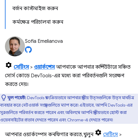
বর্জন কাস্টমাইজ করুন
কর্মক্ষেত্র পরিচালনা করুন
Sofia Emelianova
সেটিংস
>
ওয়ার্কস্পেস
আপনাকে আপনার কম্পিউটারে সঞ্চিত
সোর্স কোডে DevTools-এর মধ্যে করা পরিবর্তনগুলি সংরক্ষণ
করতে দেয়।
মূল পয়েন্ট:
DevTools স্বয়ংক্রিয়ভাবে আপনার স্থানীয় উত্সগুলিকে উত্স মানচিত্র
ব্যবহার করে নেটওয়ার্ক সংস্থানগুলিতে ম্যাপ করে৷ এইভাবে, আপনি DevTools-এর
সূত্রগুলিতে পরিবর্তন করতে পারেন এবং অবিলম্বে আপনি স্থানীয়ভাবে হোস্ট করা
ওয়েবসাইটের প্রভাব দেখতে পারেন এবং Chrome-এ দেখতে পারেন৷
আপনার ওয়ার্কস্পেস কনফিগার করতে, খুলুন
সেটিংস
>