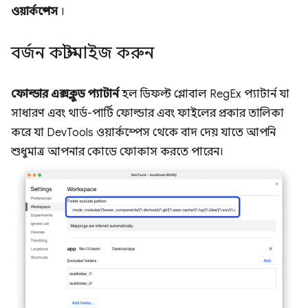
ওয়ার্কস্পেস
।
বর্জন কাস্টমাইজ করুন
ফোল্ডার এক্সক্লুড প্যাটার্ন
হল ডিফল্ট গ্লোবাল RegEx প্যাটার্ন যা
সাধারণ এবং থার্ড-পার্টি ফোল্ডার এবং ফাইলের প্রকার তালিকা
করে যা DevTools ওয়ার্কস্পেস থেকে বাদ দেয় যাতে আপনি
শুধুমাত্র আপনার কোডে ফোকাস করতে পারেন।