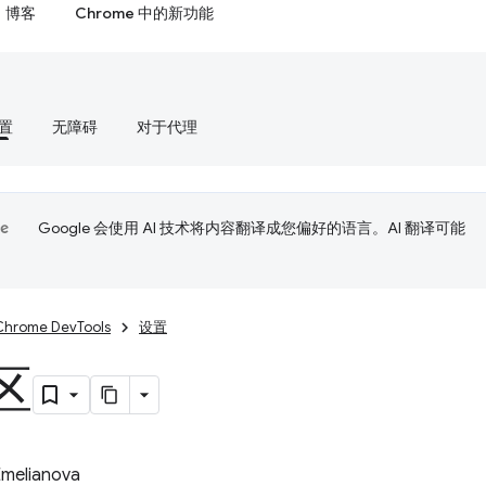
博客
Chrome 中的新功能
置
无障碍
对于代理
Google 会使用 AI 技术将内容翻译成您偏好的语言。AI 翻译可能
Chrome DevTools
设置
区
Emelianova