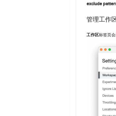
exclude patter
管理工作
工作区
标签页会