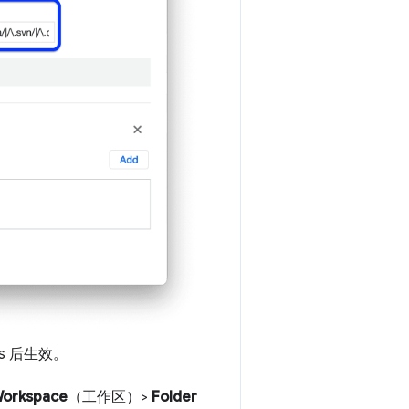
s 后生效。
orkspace
（工作区）>
Folder