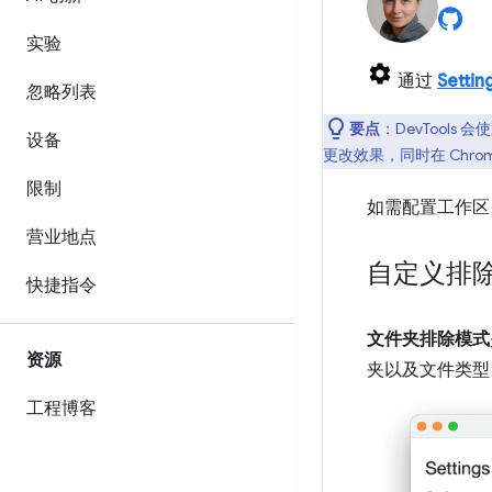
实验
通过
Settin
忽略列表
要点
：DevTool
设备
更改效果，同时在 Chro
限制
如需配置工作
营业地点
自定义排
快捷指令
文件夹排除模式
资源
夹以及文件类型
工程博客