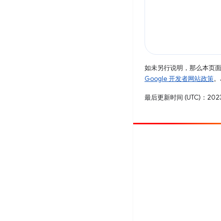
如未另行说明，那么本页
Google 开发者网站政策
。
最后更新时间 (UTC)：2023
参与
提交 bug
查看未处理完毕的问题