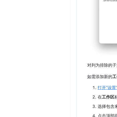
对列为排除的子
如需添加新的
工
打开“设置
在
工作区
选择包含
点击顶部