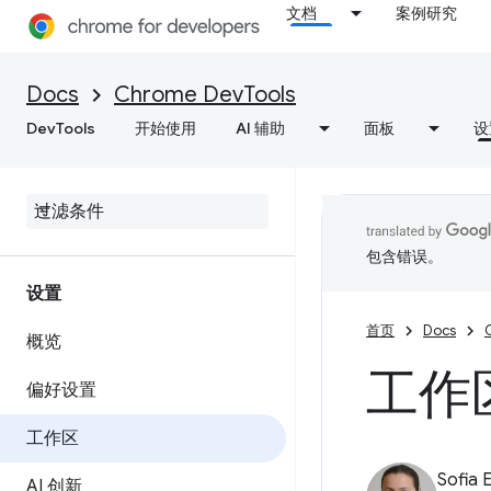
文档
案例研究
Docs
Chrome DevTools
DevTools
开始使用
AI 辅助
面板
设
包含错误。
设置
首页
Docs
概览
工作
偏好设置
工作区
Sofia 
AI 创新