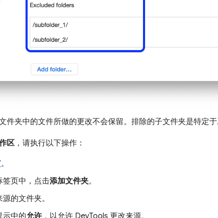
文件夹中的文件所做的更改不会保留。排除的子文件夹是特定于
作区
，请执行以下操作：
”
。
标签页中，点击
添加文件夹
。
来源的文件夹。
提示中的
允许
，以允许 DevTools 更改来源。