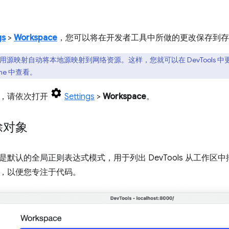
gs
>
Workspace
，您可以将在开发者工具中所做的更改保存到存
s 会使用源映射自动将本地源映射到网络资源。这样，您就可以在 DevTool
me 中查看。
区，请依次打开
Settings
>
Workspace
。
除对象
是默认的全局正则表达式模式，用于列出 DevTools 从工作
，以便您专注于代码。