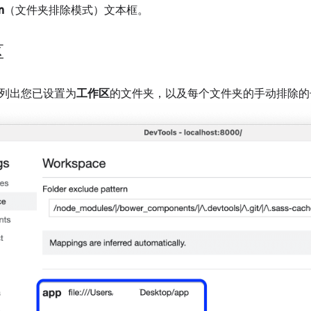
n
（文件夹排除模式）文本框。
区
列出您已设置为
工作区
的文件夹，以及每个文件夹的手动排除的