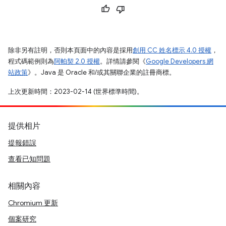
除非另有註明，否則本頁面中的內容是採用
創用 CC 姓名標示 4.0 授權
，
程式碼範例則為
阿帕契 2.0 授權
。詳情請參閱《
Google Developers 網
站政策
》。Java 是 Oracle 和/或其關聯企業的註冊商標。
上次更新時間：2023-02-14 (世界標準時間)。
提供相片
提報錯誤
查看已知問題
相關內容
Chromium 更新
個案研究