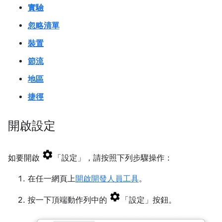
實驗
忽略清單
裝置
節流
地區
捷徑
開啟設定
如要開啟
「設定」
，請按照下列步驟操作：
在任一網頁上
開啟開發人員工具
。
按一下頂端動作列中的
「設定」
按鈕。