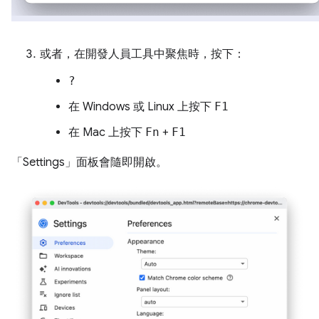
或者，在開發人員工具中聚焦時，按下：
?
在 Windows 或 Linux 上按下
F1
在 Mac 上按下
Fn
+
F1
「Settings」
面板會隨即開啟。