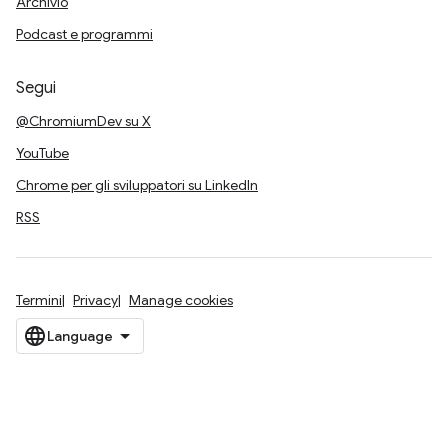
Archivio
Podcast e programmi
Segui
@ChromiumDev su X
YouTube
Chrome per gli sviluppatori su LinkedIn
RSS
Termini
Privacy
Manage cookies