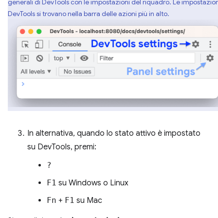
generali di DevTools con le impostazioni del riquadro. Le impostazion
DevTools si trovano nella barra delle azioni più in alto.
In alternativa, quando lo stato attivo è impostato
su DevTools, premi:
?
F1
su Windows o Linux
Fn
+
F1
su Mac