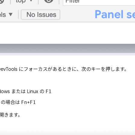
evTools にフォーカスがあるときに、次のキーを押します。
dows または Linux の
F1
c の場合は
Fn
+
F1
が開きます。