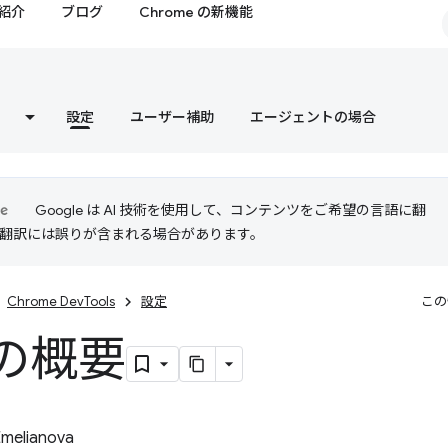
紹介
ブログ
Chrome の新機能
設定
ユーザー補助
エージェントの場合
Google は AI 技術を使用して、コンテンツをご希望の言語に翻
I 翻訳には誤りが含まれる場合があります。
Chrome DevTools
設定
この
の概要
Emelianova