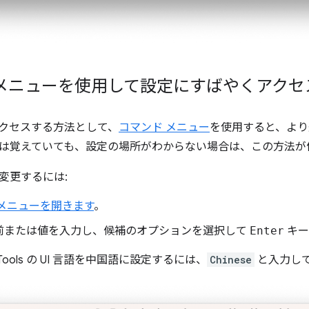
 メニューを使用して設定にすばやくアクセ
クセスする方法として、
コマンド メニュー
を使用すると、より
は覚えていても、設定の場所がわからない場合は、この方法が
変更するには:
 メニューを開きます
。
前または値を入力し、候補のオプションを選択して
Enter
キー
ools の UI 言語を中国語に設定するには、
Chinese
と入力し