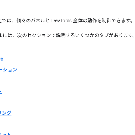
の設定では、個々のパネルと DevTools 全体の動作を制御できます。
ネルには、次のセクションで説明するいくつかのタブがあります
ce
ベーション
ト
リング