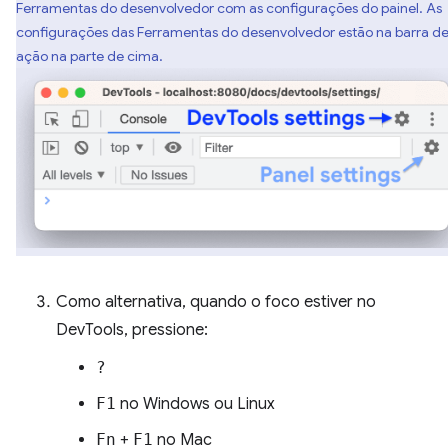
Ferramentas do desenvolvedor com as configurações do painel. As
configurações das Ferramentas do desenvolvedor estão na barra d
ação na parte de cima.
Como alternativa, quando o foco estiver no
DevTools, pressione:
?
F1
no Windows ou Linux
Fn
+
F1
no Mac