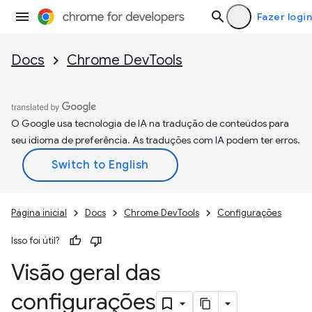
Fazer login
Docs
Chrome DevTools
O Google usa tecnologia de IA na tradução de conteúdos para
seu idioma de preferência. As traduções com IA podem ter erros.
Página inicial
Docs
Chrome DevTools
Configurações
Isso foi útil?
Visão geral das
configurações