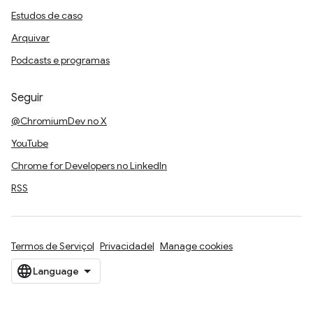
Estudos de caso
Arquivar
Podcasts e programas
Seguir
@ChromiumDev no X
YouTube
Chrome for Developers no LinkedIn
RSS
Termos de Serviço
Privacidade
Manage cookies