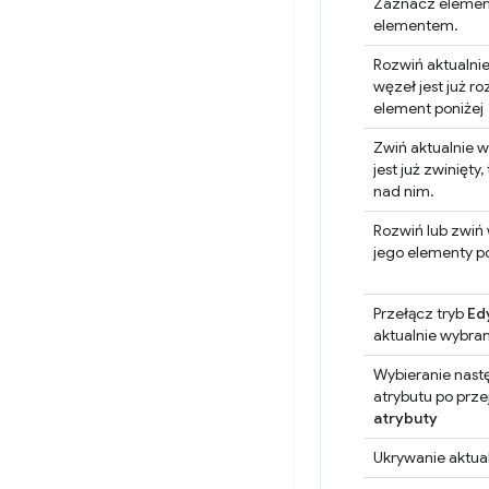
Zaznacz elemen
elementem.
Rozwiń aktualnie
węzeł jest już ro
element poniżej
Zwiń aktualnie w
jest już zwinięty
nad nim.
Rozwiń lub zwiń 
jego elementy 
Przełącz tryb
Ed
aktualnie wybra
Wybieranie nast
atrybutu po prze
atrybuty
Ukrywanie aktua