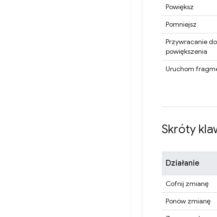
Powiększ
Pomniejsz
Przywracanie d
powiększenia
Uruchom fragm
Skróty kl
Działanie
Cofnij zmianę
Ponów zmianę