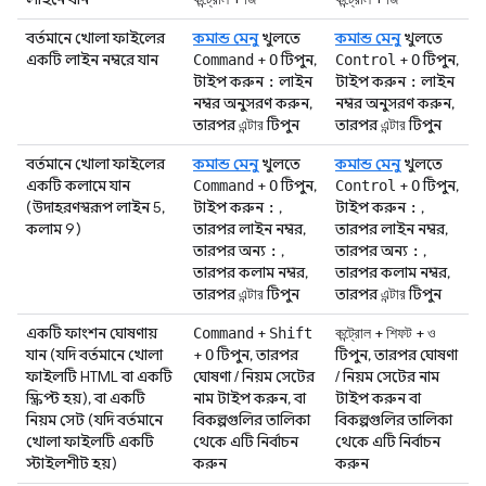
বর্তমানে খোলা ফাইলের
কমান্ড মেনু
খুলতে
কমান্ড মেনু
খুলতে
একটি লাইন নম্বরে যান
+
টিপুন,
+
টিপুন,
Command
O
Control
O
টাইপ করুন
লাইন
টাইপ করুন
লাইন
:
:
নম্বর অনুসরণ করুন,
নম্বর অনুসরণ করুন,
তারপর
টিপুন
তারপর
টিপুন
এন্টার
এন্টার
বর্তমানে খোলা ফাইলের
কমান্ড মেনু
খুলতে
কমান্ড মেনু
খুলতে
একটি কলামে যান
+
টিপুন,
+
টিপুন,
Command
O
Control
O
(উদাহরণস্বরূপ লাইন 5,
টাইপ করুন
,
টাইপ করুন
,
:
:
কলাম 9)
তারপর লাইন নম্বর,
তারপর লাইন নম্বর,
তারপর অন্য
,
তারপর অন্য
,
:
:
তারপর কলাম নম্বর,
তারপর কলাম নম্বর,
তারপর
টিপুন
তারপর
টিপুন
এন্টার
এন্টার
একটি ফাংশন ঘোষণায়
+
+
+
Command
Shift
কন্ট্রোল
শিফট
ও
যান (যদি বর্তমানে খোলা
+
টিপুন, তারপর
টিপুন, তারপর ঘোষণা
O
ফাইলটি HTML বা একটি
ঘোষণা / নিয়ম সেটের
/ নিয়ম সেটের নাম
স্ক্রিপ্ট হয়), বা একটি
নাম টাইপ করুন, বা
টাইপ করুন বা
নিয়ম সেট (যদি বর্তমানে
বিকল্পগুলির তালিকা
বিকল্পগুলির তালিকা
খোলা ফাইলটি একটি
থেকে এটি নির্বাচন
থেকে এটি নির্বাচন
স্টাইলশীট হয়)
করুন
করুন