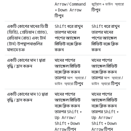
/
+
Arrow
Command
কন্ট্রোল
ডাউন অ্যারো
+
টিপুন
Down Arrow
টিপুন
একটি কোণের মানের ডিগ্রী
ধরে রাখুন
ধরে রাখুন
Shift
Shift
(ডিগ্রি), গ্রেডিয়ান (গ্র্যাড),
তারপর মানের
তারপর মানের
রেডিয়ান (রাড) এবং টার্ন
পাশের
অ্যাঙ্গেল
পাশের
অ্যাঙ্গেল
(টার্ন) উপস্থাপনাগুলির
প্রিভিউ
বক্সে ক্লিক
প্রিভিউ
বক্সে ক্লিক
মাধ্যমে চক্র
করুন
করুন
একটি কোণের মান 1 দ্বারা
মানের পাশের
মানের পাশের
বৃদ্ধি / হ্রাস করুন
অ্যাঙ্গেল প্রিভিউ
অ্যাঙ্গেল প্রিভিউ
বক্সে ক্লিক করুন
বক্সে ক্লিক করুন
তারপর
/
তারপর
/
আপ অ্যারো
আপ অ্যারো
টিপুন
টিপুন
ডাউন অ্যারো
ডাউন অ্যারো
একটি কোণের মান 10 দ্বারা
মানের পাশের
মানের পাশের
বৃদ্ধি / হ্রাস করুন
অ্যাঙ্গেল প্রিভিউ
অ্যাঙ্গেল প্রিভিউ
বক্সে ক্লিক করুন
বক্সে ক্লিক করুন
তারপর
+
তারপর
+
Shift
Shift
/
/
Up Arrow
Up Arrow
+
+
Shift
Down
Shift
Down
টিপুন
টিপুন
Arrow
Arrow