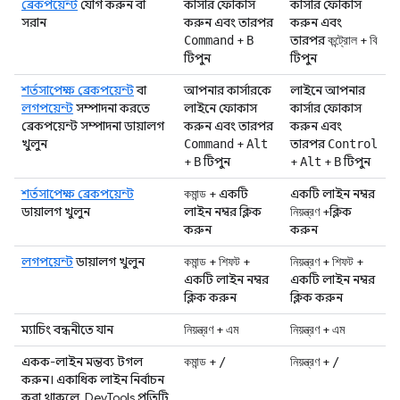
ব্রেকপয়েন্ট
যোগ করুন বা
কার্সার ফোকাস
কার্সার ফোকাস
সরান
করুন এবং তারপর
করুন এবং
+
তারপর
+
Command
B
কন্ট্রোল
বি
টিপুন
টিপুন
শর্তসাপেক্ষ ব্রেকপয়েন্ট
বা
আপনার কার্সারকে
লাইনে আপনার
লগপয়েন্ট
সম্পাদনা করতে
লাইনে ফোকাস
কার্সার ফোকাস
ব্রেকপয়েন্ট সম্পাদনা ডায়ালগ
করুন এবং তারপর
করুন এবং
খুলুন
+
তারপর
Command
Alt
Control
+
টিপুন
+
+
টিপুন
B
Alt
B
শর্তসাপেক্ষ ব্রেকপয়েন্ট
+ একটি
একটি লাইন নম্বর
কমান্ড
ডায়ালগ খুলুন
লাইন নম্বর ক্লিক
+ক্লিক
নিয়ন্ত্রণ
করুন
করুন
লগপয়েন্ট
ডায়ালগ খুলুন
+
+
+
+
কমান্ড
শিফট
নিয়ন্ত্রণ
শিফট
একটি লাইন নম্বর
একটি লাইন নম্বর
ক্লিক করুন
ক্লিক করুন
ম্যাচিং বন্ধনীতে যান
+
+
নিয়ন্ত্রণ
এম
নিয়ন্ত্রণ
এম
একক-লাইন মন্তব্য টগল
+
+
কমান্ড
/
নিয়ন্ত্রণ
/
করুন। একাধিক লাইন নির্বাচন
করা থাকলে, DevTools প্রতিটি