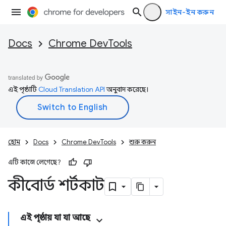
সাইন-ইন করুন
Docs
Chrome DevTools
এই পৃষ্ঠাটি
Cloud Translation API
অনুবাদ করেছে।
হোম
Docs
Chrome DevTools
শুরু করুন
এটি কাজে লেগেছে?
কীবোর্ড শর্টকাট
এই পৃষ্ঠায় যা যা আছে