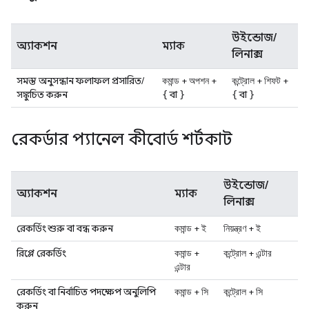
উইন্ডোজ/
অ্যাকশন
ম্যাক
লিনাক্স
সমস্ত অনুসন্ধান ফলাফল প্রসারিত/
+
+
+
+
কমান্ড
অপশন
কন্ট্রোল
শিফট
সঙ্কুচিত করুন
বা
বা
{
}
{
}
রেকর্ডার প্যানেল কীবোর্ড শর্টকাট
উইন্ডোজ/
অ্যাকশন
ম্যাক
লিনাক্স
রেকর্ডিং শুরু বা বন্ধ করুন
+
+
কমান্ড
ই
নিয়ন্ত্রণ
ই
রিপ্লে রেকর্ডিং
+
+
কমান্ড
কন্ট্রোল
এন্টার
এন্টার
রেকর্ডিং বা নির্বাচিত পদক্ষেপ অনুলিপি
+
+
কমান্ড
সি
কন্ট্রোল
সি
করুন