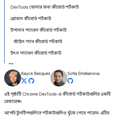
DevTools খোলার জন্য কীবোর্ড শর্টকাট
গ্লোবাল কীবোর্ড শর্টকাট
উপাদান প্যানেল কীবোর্ড শর্টকাট
স্টাইল প্যান কীবোর্ড শর্টকাট
উৎস প্যানেল কীবোর্ড শর্টকাট
Kayce Basques
Sofia Emelianova
এই পৃষ্ঠাটি Chrome DevTools-এ কীবোর্ড শর্টকাটগুলির একটি
রেফারেন্স৷
আপনি টুলটিপগুলিতে শর্টকাটগুলিও খুঁজে পেতে পারেন। এটির