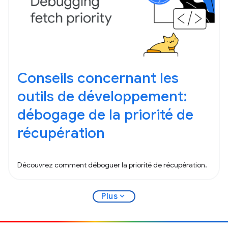
Conseils concernant les
outils de développement:
débogage de la priorité de
récupération
Découvrez comment déboguer la priorité de récupération.
expand_more
Plus