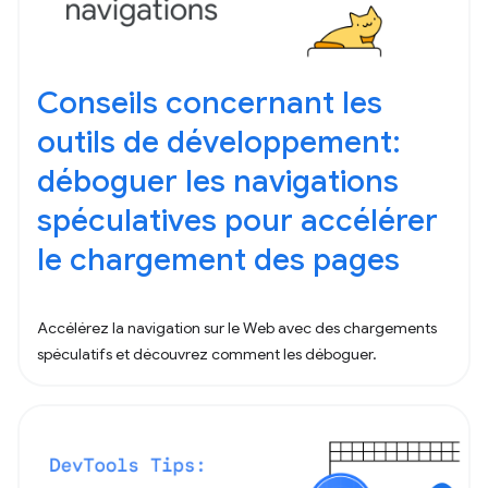
Conseils concernant les
outils de développement:
déboguer les navigations
spéculatives pour accélérer
le chargement des pages
Accélérez la navigation sur le Web avec des chargements
spéculatifs et découvrez comment les déboguer.