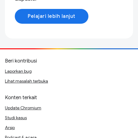
Pelajari lebih lanjut
Beri kontribusi
Laporkan bug
Lihat masalah terbuka
Konten terkait
Update Chromium
Studi kasus
Arsip
Podcast & acara