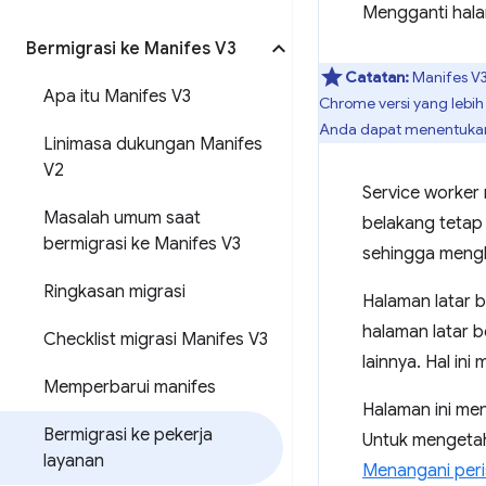
Mengganti hala
Bermigrasi ke Manifes V3
Catatan:
Manifes V3
Apa itu Manifes V3
Chrome versi yang lebih 
Anda dapat menentuk
Linimasa dukungan Manifes
V2
Service worker 
Masalah umum saat
belakang tetap 
bermigrasi ke Manifes V3
sehingga meng
Ringkasan migrasi
Halaman latar 
halaman latar 
Checklist migrasi Manifes V3
lainnya. Hal in
Memperbarui manifes
Halaman ini men
Bermigrasi ke pekerja
Untuk mengetahu
layanan
Menangani peri