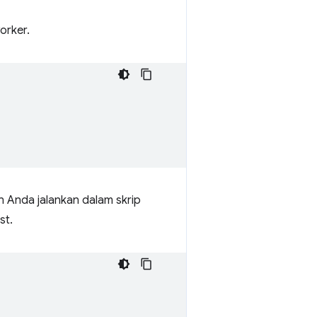
orker.
n Anda jalankan dalam skrip
st.