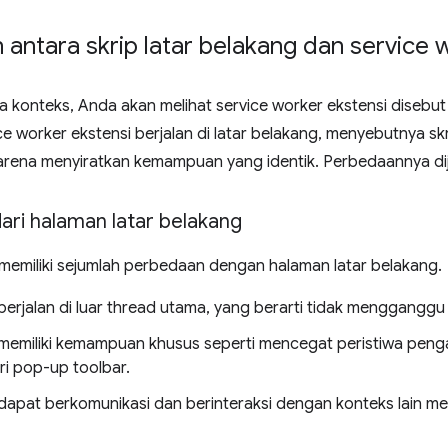
antara skrip latar belakang dan service 
konteks, Anda akan melihat service worker ekstensi disebut 's
e worker ekstensi berjalan di latar belakang, menyebutnya sk
rena menyiratkan kemampuan yang identik. Perbedaannya dije
ari halaman latar belakang
 memiliki sejumlah perbedaan dengan halaman latar belakang.
 berjalan di luar thread utama, yang berarti tidak mengganggu
i memiliki kemampuan khusus seperti mencegat peristiwa pengam
ri pop-up toolbar.
i dapat berkomunikasi dan berinteraksi dengan konteks lain m