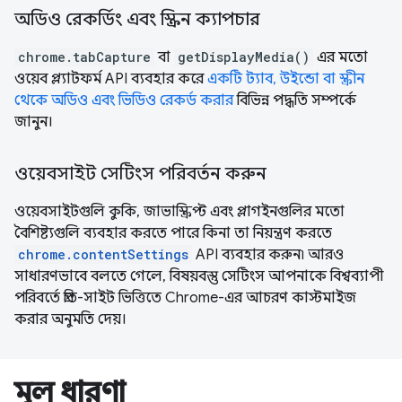
অডিও রেকর্ডিং এবং স্ক্রিন ক্যাপচার
chrome.tabCapture
বা
getDisplayMedia()
এর মতো
ওয়েব প্ল্যাটফর্ম API ব্যবহার করে
একটি ট্যাব, উইন্ডো বা স্ক্রীন
থেকে অডিও এবং ভিডিও রেকর্ড করার
বিভিন্ন পদ্ধতি সম্পর্কে
জানুন।
ওয়েবসাইট সেটিংস পরিবর্তন করুন
ওয়েবসাইটগুলি কুকি, জাভাস্ক্রিপ্ট এবং প্লাগইনগুলির মতো
বৈশিষ্ট্যগুলি ব্যবহার করতে পারে কিনা তা নিয়ন্ত্রণ করতে
chrome.contentSettings
API ব্যবহার করুন৷ আরও
সাধারণভাবে বলতে গেলে, বিষয়বস্তু সেটিংস আপনাকে বিশ্বব্যাপী
পরিবর্তে প্রতি-সাইট ভিত্তিতে Chrome-এর আচরণ কাস্টমাইজ
করার অনুমতি দেয়।
মুল ধারণা