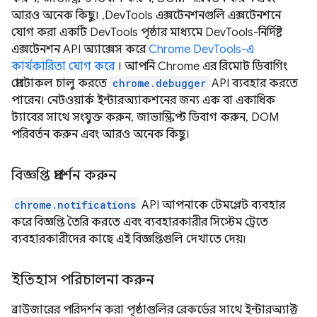
আরও অনেক কিছু। ,DevTools এক্সটেনশনগুলি এক্সটেনশনে
যোগ করা একটি DevTools পৃষ্ঠার মাধ্যমে DevTools-নির্দিষ্ট
এক্সটেনশন API অ্যাক্সেস করে
Chrome DevTools-এ
কার্যকারিতা যোগ করে
। আপনি Chrome এর রিমোট ডিবাগিং
প্রোটোকল চালু করতে
chrome.debugger
API ব্যবহার করতে
পারেন। নেটওয়ার্ক ইন্টারঅ্যাকশনের জন্য এক বা একাধিক
ট্যাবের সাথে সংযুক্ত করুন, জাভাস্ক্রিপ্ট ডিবাগ করুন, DOM
পরিবর্তন করুন এবং আরও অনেক কিছু।
বিজ্ঞপ্তি প্রদর্শন করুন
chrome.notifications
API আপনাকে টেমপ্লেট ব্যবহার
করে বিজ্ঞপ্তি তৈরি করতে এবং ব্যবহারকারীর সিস্টেম ট্রেতে
ব্যবহারকারীদের কাছে এই বিজ্ঞপ্তিগুলি দেখাতে দেয়৷
ইতিহাস পরিচালনা করুন
ব্রাউজারের পরিদর্শন করা পৃষ্ঠাগুলির রেকর্ডের সাথে ইন্টারঅ্যাক্ট