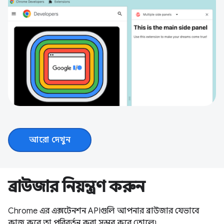
আরো দেখুন
ব্রাউজার নিয়ন্ত্রণ করুন
Chrome এর এক্সটেনশন APIগুলি আপনার ব্রাউজার যেভাবে
কাজ করে তা পরিবর্তন করা সম্ভব করে তোলে৷