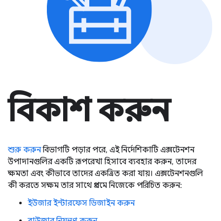
বিকাশ করুন
শুরু করুন
বিভাগটি পড়ার পরে, এই নির্দেশিকাটি এক্সটেনশন
উপাদানগুলির একটি রূপরেখা হিসাবে ব্যবহার করুন, তাদের
ক্ষমতা এবং কীভাবে তাদের একত্রিত করা যায়। এক্সটেনশনগুলি
কী করতে সক্ষম তার সাথে প্রথমে নিজেকে পরিচিত করুন:
ইউজার ইন্টারফেস ডিজাইন করুন
ব্রাউজার নিয়ন্ত্রণ করুন