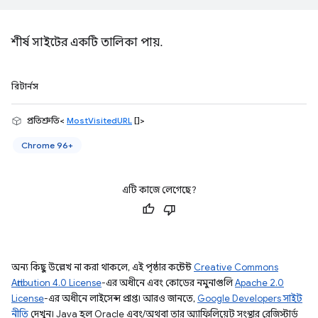
শীর্ষ সাইটের একটি তালিকা পায়.
রিটার্নস
প্রতিশ্রুতি<
MostVisitedURL
[]>
Chrome 96+
এটি কাজে লেগেছে?
অন্য কিছু উল্লেখ না করা থাকলে, এই পৃষ্ঠার কন্টেন্ট
Creative Commons
Attribution 4.0 License
-এর অধীনে এবং কোডের নমুনাগুলি
Apache 2.0
License
-এর অধীনে লাইসেন্স প্রাপ্ত। আরও জানতে,
Google Developers সাইট
নীতি
দেখুন। Java হল Oracle এবং/অথবা তার অ্যাফিলিয়েট সংস্থার রেজিস্টার্ড