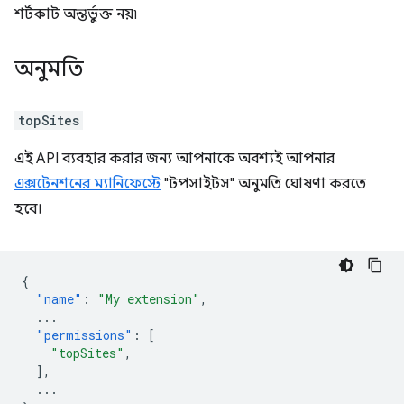
শর্টকাট অন্তর্ভুক্ত নয়৷
অনুমতি
topSites
এই API ব্যবহার করার জন্য আপনাকে অবশ্যই আপনার
এক্সটেনশনের ম্যানিফেস্টে
"টপসাইটস" অনুমতি ঘোষণা করতে
হবে।
{
"name"
:
"My extension"
,
...
"permissions"
:
[
"topSites"
,
],
...