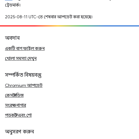
ট্রেডমার্ক।
2025-08-11 UTC-তে শেষবার আপডেট করা হয়েছে।
অবদান
একটি বাগ ফাইল করুন
খোলা সমস্যা দেখুন
সম্পর্কিত বিষয়বস্তু
Chromium আপডেট
কেস স্টাডিজ
সংরক্ষণাগার
পডকাস্ট এবং শো
অনুসরণ করুন