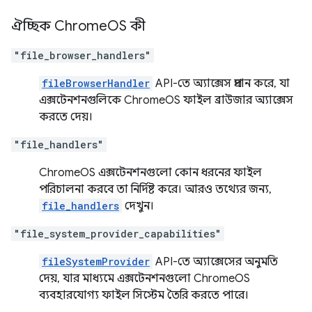
ঐচ্ছিক Chrome
OS কী
"file_browser_handlers"
fileBrowserHandler
API-তে অ্যাক্সেস প্রদান করে, যা
এক্সটেনশনগুলিকে ChromeOS ফাইল ব্রাউজার অ্যাক্সেস
করতে দেয়।
"file_handlers"
ChromeOS এক্সটেনশনগুলো কোন ধরনের ফাইল
পরিচালনা করবে তা নির্দিষ্ট করে। আরও তথ্যের জন্য,
file_handlers
দেখুন।
"file_system_provider_capabilities"
fileSystemProvider
API-তে অ্যাক্সেসের অনুমতি
দেয়, যার মাধ্যমে এক্সটেনশনগুলো ChromeOS
ব্যবহারযোগ্য ফাইল সিস্টেম তৈরি করতে পারে।