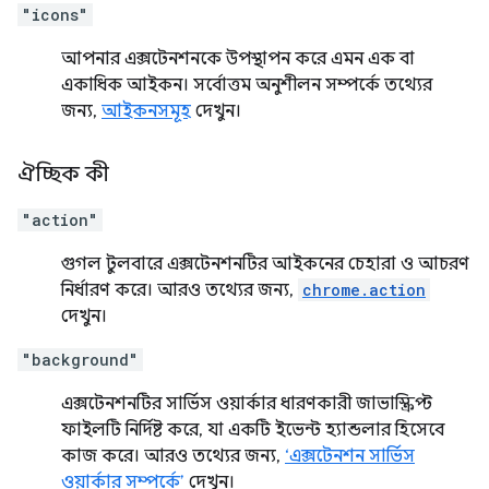
"icons"
আপনার এক্সটেনশনকে উপস্থাপন করে এমন এক বা
একাধিক আইকন। সর্বোত্তম অনুশীলন সম্পর্কে তথ্যের
জন্য,
আইকনসমূহ
দেখুন।
ঐচ্ছিক কী
"action"
গুগল টুলবারে এক্সটেনশনটির আইকনের চেহারা ও আচরণ
নির্ধারণ করে। আরও তথ্যের জন্য,
chrome.action
দেখুন।
"background"
এক্সটেনশনটির সার্ভিস ওয়ার্কার ধারণকারী জাভাস্ক্রিপ্ট
ফাইলটি নির্দিষ্ট করে, যা একটি ইভেন্ট হ্যান্ডলার হিসেবে
কাজ করে। আরও তথ্যের জন্য,
‘এক্সটেনশন সার্ভিস
ওয়ার্কার সম্পর্কে’
দেখুন।