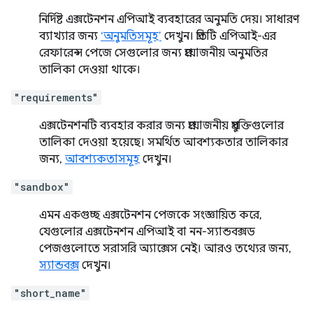
নির্দিষ্ট এক্সটেনশন এপিআই ব্যবহারের অনুমতি দেয়। সাধারণ
ব্যাখ্যার জন্য
‘অনুমতিসমূহ’
দেখুন। প্রতিটি এপিআই-এর
রেফারেন্স পেজে সেগুলোর জন্য প্রয়োজনীয় অনুমতির
তালিকা দেওয়া থাকে।
"requirements"
এক্সটেনশনটি ব্যবহার করার জন্য প্রয়োজনীয় প্রযুক্তিগুলোর
তালিকা দেওয়া হয়েছে। সমর্থিত আবশ্যকতার তালিকার
জন্য,
আবশ্যকতাসমূহ
দেখুন।
"sandbox"
এমন একগুচ্ছ এক্সটেনশন পেজকে সংজ্ঞায়িত করে,
যেগুলোর এক্সটেনশন এপিআই বা নন-স্যান্ডবক্সড
পেজগুলোতে সরাসরি অ্যাক্সেস নেই। আরও তথ্যের জন্য,
স্যান্ডবক্স
দেখুন।
"short_name"