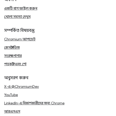
একটি বাগ ফাইল করুন
খোলা সমস্যা দেখুন
সম্পর্কিত বিষয়বস্তু
Chromium আপডেট
কেস স্টাডিজ
সংরক্ষণাগার
পডকাস্ট এবং শো
অনুসরণ করুন
X-এ @ChromiumDev
YouTube
LinkedIn-এ বিকাশকারীদের জন্য Chrome
আরএসএস