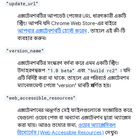
"update_url"
এক্সটেনশনটির আপডেট পেজের URL ধারণকারী একটি
স্ট্রিং। আপনি যদি Chrome Web Store-এর বাইরে
আপনার এক্সটেনশনটি হোস্ট করেন
, তাহলে এই কী-টি
ব্যবহার করুন।
"version_name"
এক্সটেনশনটির সংস্করণ বর্ণনা করে এমন একটি স্ট্রিং।
উদাহরণস্বরূপ
"1.0 beta"
এবং
"build rc2"
। যদি
এটি নির্দিষ্ট করা না থাকে, তাহলে এর পরিবর্তে এক্সটেনশন
ম্যানেজমেন্ট পেজে "version" মানটি প্রদর্শিত হয়।
"web_accessible_resources"
এক্সটেনশনের অন্তর্গত সেই ফাইলগুলোকে সংজ্ঞায়িত করে,
যেগুলো ওয়েব পেজ বা অন্যান্য এক্সটেনশন দ্বারা অ্যাক্সেস
করা যায়। আরও তথ্যের জন্য,
ওয়েব অ্যাক্সেসিবল
রিসোর্সেস (Web Accessible Resources)
দেখুন।