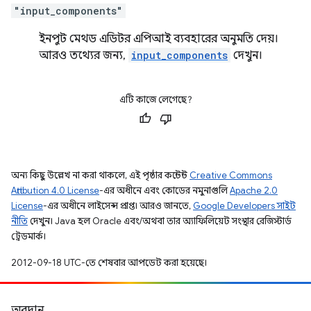
"input_components"
ইনপুট মেথড এডিটর এপিআই ব্যবহারের অনুমতি দেয়।
আরও তথ্যের জন্য,
input_components
দেখুন।
এটি কাজে লেগেছে?
অন্য কিছু উল্লেখ না করা থাকলে, এই পৃষ্ঠার কন্টেন্ট
Creative Commons
Attribution 4.0 License
-এর অধীনে এবং কোডের নমুনাগুলি
Apache 2.0
License
-এর অধীনে লাইসেন্স প্রাপ্ত। আরও জানতে,
Google Developers সাইট
নীতি
দেখুন। Java হল Oracle এবং/অথবা তার অ্যাফিলিয়েট সংস্থার রেজিস্টার্ড
ট্রেডমার্ক।
2012-09-18 UTC-তে শেষবার আপডেট করা হয়েছে।
অবদান