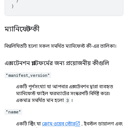
}
}
ম্যানিফেস্ট কী
নিম্নলিখিতটি হলো সকল সমর্থিত ম্যানিফেস্ট কী-এর তালিকা।
এক্সটেনশন প্ল্যাটফর্মের জন্য প্রয়োজনীয় কীগুলি
"manifest_version"
একটি পূর্ণসংখ্যা যা আপনার এক্সটেনশন দ্বারা ব্যবহৃত
ম্যানিফেস্ট ফাইল ফরম্যাটের সংস্করণটি নির্দিষ্ট করে।
একমাত্র সমর্থিত মান হলো
3
।
"name"
একটি স্ট্রিং যা
ক্রোম ওয়েব স্টোর
, ইনস্টল ডায়ালগ এবং