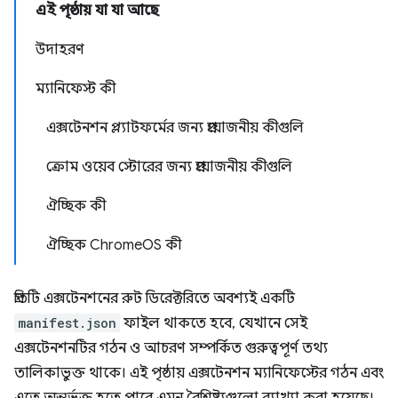
এই পৃষ্ঠায় যা যা আছে
উদাহরণ
ম্যানিফেস্ট কী
এক্সটেনশন প্ল্যাটফর্মের জন্য প্রয়োজনীয় কীগুলি
ক্রোম ওয়েব স্টোরের জন্য প্রয়োজনীয় কীগুলি
ঐচ্ছিক কী
ঐচ্ছিক ChromeOS কী
প্রতিটি এক্সটেনশনের রুট ডিরেক্টরিতে অবশ্যই একটি
manifest.json
ফাইল থাকতে হবে, যেখানে সেই
এক্সটেনশনটির গঠন ও আচরণ সম্পর্কিত গুরুত্বপূর্ণ তথ্য
তালিকাভুক্ত থাকে। এই পৃষ্ঠায় এক্সটেনশন ম্যানিফেস্টের গঠন এবং