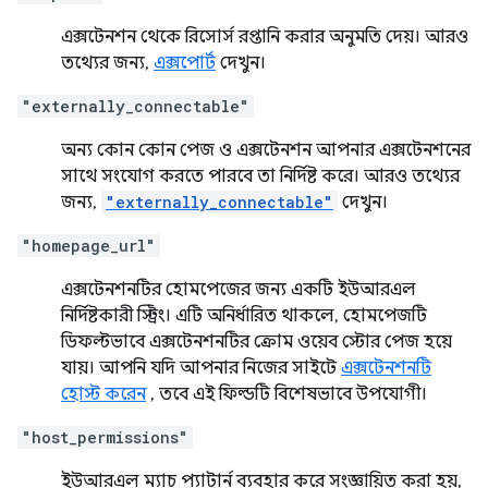
এক্সটেনশন থেকে রিসোর্স রপ্তানি করার অনুমতি দেয়। আরও
তথ্যের জন্য,
এক্সপোর্ট
দেখুন।
"externally_connectable"
অন্য কোন কোন পেজ ও এক্সটেনশন আপনার এক্সটেনশনের
সাথে সংযোগ করতে পারবে তা নির্দিষ্ট করে। আরও তথ্যের
জন্য,
"externally_connectable"
দেখুন।
"homepage_url"
এক্সটেনশনটির হোমপেজের জন্য একটি ইউআরএল
নির্দিষ্টকারী স্ট্রিং। এটি অনির্ধারিত থাকলে, হোমপেজটি
ডিফল্টভাবে এক্সটেনশনটির ক্রোম ওয়েব স্টোর পেজ হয়ে
যায়। আপনি যদি আপনার নিজের সাইটে
এক্সটেনশনটি
হোস্ট করেন
, তবে এই ফিল্ডটি বিশেষভাবে উপযোগী।
"host_permissions"
ইউআরএল ম্যাচ প্যাটার্ন ব্যবহার করে সংজ্ঞায়িত করা হয়,