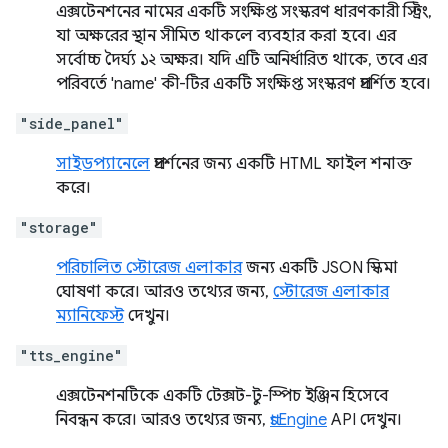
এক্সটেনশনের নামের একটি সংক্ষিপ্ত সংস্করণ ধারণকারী স্ট্রিং,
যা অক্ষরের স্থান সীমিত থাকলে ব্যবহার করা হবে। এর
সর্বোচ্চ দৈর্ঘ্য ১২ অক্ষর। যদি এটি অনির্ধারিত থাকে, তবে এর
পরিবর্তে 'name' কী-টির একটি সংক্ষিপ্ত সংস্করণ প্রদর্শিত হবে।
"side_panel"
সাইডপ্যানেলে
প্রদর্শনের জন্য একটি HTML ফাইল শনাক্ত
করে।
"storage"
পরিচালিত স্টোরেজ এলাকার
জন্য একটি JSON স্কিমা
ঘোষণা করে। আরও তথ্যের জন্য,
স্টোরেজ এলাকার
ম্যানিফেস্ট
দেখুন।
"tts_engine"
এক্সটেনশনটিকে একটি টেক্সট-টু-স্পিচ ইঞ্জিন হিসেবে
নিবন্ধন করে। আরও তথ্যের জন্য,
ttsEngine
API দেখুন।