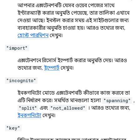
আপনার এক্সটেনশনটি যেসব ওয়েব পেজের সাথে
ইন্টারঅ্যাক্ট করার অনুমতি পেয়েছে, তার তালিকা এখানে
দেওয়া আছে। ইনস্টল করার সময় এই সাইটগুলোর জন্য
ব্যবহারকারীর অনুমতি চাওয়া হয়। আরও তথ্যের জন্য,
হোস্ট পারমিশন
দেখুন।
"import"
এক্সটেনশনে রিসোর্স ইম্পোর্ট করার অনুমতি দেয়। আরও
তথ্যের জন্য,
ইম্পোর্ট
দেখুন।
"incognito"
ইনকগনিটো মোডে এক্সটেনশনটি কীভাবে কাজ করবে তা
এটি নির্ধারণ করে। সমর্থিত মানগুলো হলো
"spanning"
,
"split"
এবং
"not_allowed"
। আরও তথ্যের জন্য,
ইনকগনিটো
দেখুন।
"key"