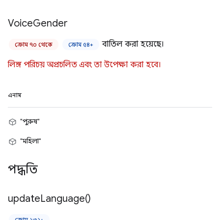
Voice
Gender
বাতিল করা হয়েছে।
ক্রোম ৭০ থেকে
ক্রোম ৫৪+
লিঙ্গ পরিচয় অপ্রচলিত এবং তা উপেক্ষা করা হবে।
এনাম
"পুরুষ"
"মহিলা"
পদ্ধতি
update
Language(
)
ক্রোম ১৩২+