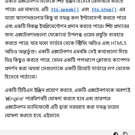
একটি এক্সটেনশন নিজেকে স্পিচ ইঞ্জিন হিসেবে রেজিস্টার করতে
পারে। এর মাধ্যমে, এটি
tts.speak()
এবং
tts.stop()
এর
মতো ফাংশনগুলোর কিছু বা সমস্ত কল ইন্টারসেপ্ট করতে পারে
এবং একটি বিকল্প ইমপ্লিমেন্টেশন প্রদান করতে পারে। স্পিচ প্রদানের
জন্য এক্সটেনশনগুলো যেকোনো উপলব্ধ ওয়েব প্রযুক্তি ব্যবহার
করতে পারে, যার মধ্যে সার্ভার থেকে স্ট্রিমিং অডিও এবং HTML5
অডিও অন্তর্ভুক্ত। একটি এক্সটেনশন এমনকি সেই কথাগুলো দিয়ে
ভিন্ন কিছুও করতে পারে, যেমন একটি পপআপে ক্লোজড ক্যাপশন
প্রদর্শন করা অথবা সেগুলোকে একটি রিমোট সার্ভারে লগ মেসেজ
হিসেবে পাঠানো।
একটি টিটিএস ইঞ্জিন প্রয়োগ করতে, একটি এক্সটেনশনকে অবশ্যই
'ttsEngine' পারমিশনটি ঘোষণা করতে হবে এবং তারপরে
এক্সটেনশন ম্যানিফেস্টে এটি দ্বারা সরবরাহ করা সমস্ত ভয়েস
ঘোষণা করতে হবে, এইভাবে: