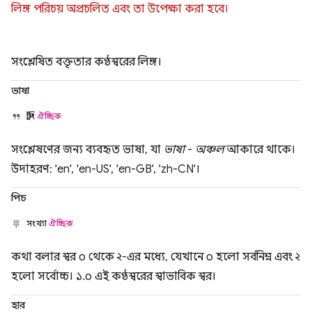
লিঙ্গ পরিচয় অপ্রচলিত এবং তা উপেক্ষা করা হবে।
সংশ্লেষিত বক্তৃতার কণ্ঠস্বরের লিঙ্গ।
ভাষা
স্ট্রিং
ঐচ্ছিক
সংশ্লেষণের জন্য ব্যবহৃত ভাষা, যা
ভাষা
-
অঞ্চল
আকারে থাকে।
উদাহরণ: 'en', 'en-US', 'en-GB', 'zh-CN'।
পিচ
সংখ্যা
ঐচ্ছিক
কথা বলার স্বর ০ থেকে ২-এর মধ্যে, যেখানে ০ হলো সর্বনিম্ন এবং ২
হলো সর্বোচ্চ। ১.০ এই কণ্ঠস্বরের স্বাভাবিক স্বর।
হার