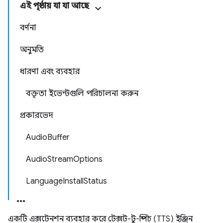
এই পৃষ্ঠায় যা যা আছে
বর্ণনা
অনুমতি
ধারণা এবং ব্যবহার
বক্তৃতা ইভেন্টগুলি পরিচালনা করুন
প্রকারভেদ
AudioBuffer
AudioStreamOptions
LanguageInstallStatus
একটি এক্সটেনশন ব্যবহার করে টেক্সট-টু-স্পিচ (TTS) ইঞ্জিন