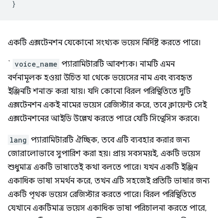
}
একটি এক্সটেনশন যেকোনো সংখ্যক ভয়েস নির্দিষ্ট করতে পারে।
`
voice_name
প্যারামিটারটি আবশ্যক। নামটি এমন
বর্ণনামূলক হওয়া উচিত যা থেকে ভয়েসের নাম এবং ব্যবহৃত
ইঞ্জিনটি শনাক্ত করা যায়। যদি কোনো বিরল পরিস্থিতিতে দুটি
এক্সটেনশন একই নামের ভয়েস রেজিস্টার করে, তবে ক্লায়েন্ট সেই
এক্সটেনশনের আইডি উল্লেখ করতে পারে যেটি সিন্থেসিস করবে।
lang
প্যারামিটারটি ঐচ্ছিক, তবে এটি ব্যবহার করার জন্য
জোরালোভাবে সুপারিশ করা হয়। প্রায় সবসময়ই, একটি ভয়েস
শুধুমাত্র একটি ভাষাতেই কথা বলতে পারে। যখন একটি ইঞ্জিন
একাধিক ভাষা সমর্থন করে, তখন এটি সহজেই প্রতিটি ভাষার জন্য
একটি পৃথক ভয়েস রেজিস্টার করতে পারে। বিরল পরিস্থিতিতে
যেখানে একটিমাত্র ভয়েস একাধিক ভাষা পরিচালনা করতে পারে,