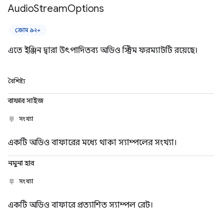
Audio
Stream
Options
ক্রোম ৯২+
এতে ইঞ্জিন দ্বারা উৎপাদিতব্য অডিও স্ট্রিম ফরম্যাটটি রয়েছে।
বৈশিষ্ট্য
বাফার সাইজ
সংখ্যা
একটি অডিও বাফারের মধ্যে থাকা স্যাম্পলের সংখ্যা।
নমুনা হার
সংখ্যা
একটি অডিও বাফারে প্রত্যাশিত স্যাম্পল রেট।