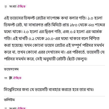
সংখ্যা
ঐচ্ছিক
এই ভয়েসের ডিফল্ট রেটের সাপেক্ষে কথা বলার গতি। ১.০ হলো
ডিফল্ট রেট, যা সাধারণত প্রতি মিনিটে প্রায় ১৮০ থেকে ২২০ শব্দের
মধ্যে থাকে। ২.০ হলো এর দ্বিগুণ গতি, এবং ০.৫ হলো এর অর্ধেক
গতি। এই মানটি ০.১ থেকে ১০.০-এর মধ্যে থাকবে বলে নিশ্চিত
করা হয়েছে। যখন কোনো ভয়েস রেটের এই সম্পূর্ণ পরিসর সমর্থন
করে না, তখন কোনো এরর দেখাবেন না। এর পরিবর্তে, ভয়েসটি যে
পরিসর সমর্থন করে, সেই অনুযায়ী রেটটি ছেঁটে ফেলুন।
ভয়েসনেম
স্ট্রিং
ঐচ্ছিক
সিন্থেসিসের জন্য যে ভয়েসটি ব্যবহার করতে হবে তার নাম।
ভলিউম
সংখ্যা
ঐচ্ছিক