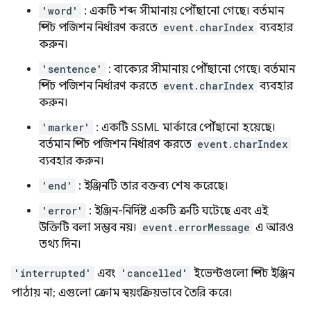
'word'
: একটি শব্দ সীমানায় পৌঁছানো গেছে। বর্তমান
স্পিচ পজিশন নির্ধারণ করতে
event.charIndex
ব্যবহার
করুন।
'sentence'
: বাক্যের সীমানায় পৌঁছানো গেছে। বর্তমান
স্পিচ পজিশন নির্ধারণ করতে
event.charIndex
ব্যবহার
করুন।
'marker'
: একটি SSML মার্কারে পৌঁছানো হয়েছে।
বর্তমান স্পিচ পজিশন নির্ধারণ করতে
event.charIndex
ব্যবহার করুন।
'end'
: ইঞ্জিনটি তার বক্তব্য শেষ করেছে।
'error'
: ইঞ্জিন-নির্দিষ্ট একটি ত্রুটি ঘটেছে এবং এই
উক্তিটি বলা সম্ভব নয়।
event.errorMessage
এ আরও
তথ্য দিন।
'interrupted'
এবং
'cancelled'
ইভেন্টগুলো স্পিচ ইঞ্জিন
পাঠায় না; এগুলো ক্রোম স্বয়ংক্রিয়ভাবে তৈরি করে।