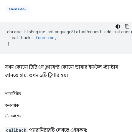
ক্রোম ১৩২+
chrome
.
ttsEngine
.
onLanguageStatusRequest
.
addListener
callback
:
function
,
)
যখন কোনো টিটিএস ক্লায়েন্ট কোনো ভাষার ইনস্টল স্ট্যাটাস
জানতে চায়, তখন এটি ট্রিগার হয়।
প্যারামিটার
কলব্যাক
ফাংশন
callback
প্যারামিটারটি দেখতে এইরকম: