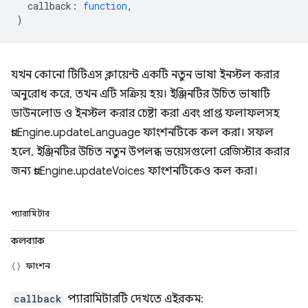
callback
:
function
,
)
যখন কোনো টিটিএস ক্লায়েন্ট একটি নতুন ভাষা ইনস্টল করার
অনুরোধ করে, তখন এটি সক্রিয় হয়। ইঞ্জিনটির উচিত ভাষাটি
ডাউনলোড ও ইনস্টল করার চেষ্টা করা এবং প্রাপ্ত ফলাফলসহ
ttsEngine.updateLanguage ফাংশনটিকে কল করা। সফল
হলে, ইঞ্জিনটির উচিত নতুন উপলব্ধ ভয়েসগুলো রেজিস্টার করার
জন্য ttsEngine.updateVoices ফাংশনটিকেও কল করা।
প্যারামিটার
কলব্যাক
ফাংশন
callback
প্যারামিটারটি দেখতে এইরকম: