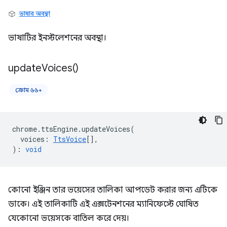
ভাষার অবস্থা
ভাষাটির ইনস্টলেশনের অবস্থা।
update
Voices(
)
ক্রোম ৬৬+
chrome
.
ttsEngine
.
updateVoices
(
voices
:
TtsVoice
[],
)
:
void
কোনো ইঞ্জিন তার ভয়েসের তালিকা আপডেট করার জন্য এটিকে
ডাকে। এই তালিকাটি এই এক্সটেনশনের ম্যানিফেস্টে ঘোষিত
যেকোনো ভয়েসকে বাতিল করে দেয়।