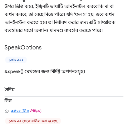
উপর ভিত্তি করে, ইঞ্জিনটি ভাষাটি আনইনস্টল করবে কি না বা
কখন করবে, তা বেছে নিতে পারে। যদি 'ফলস' হয়, তবে কখন
আনইনস্টল করতে হবে তা নির্ধারণ করার জন্য এটি সাম্প্রতিক
ব্যবহারের মতো অন্যান্য মানদণ্ড ব্যবহার করতে পারে।
Speak
Options
ক্রোম ৯২+
tts.speak() মেথডের জন্য নির্দিষ্ট অপশনসমূহ।
বৈশিষ্ট্য
লিঙ্গ
কণ্ঠস্বর (লিঙ্গ
ঐচ্ছিক)
ক্রোম ৯২ থেকে বাতিল করা হয়েছে