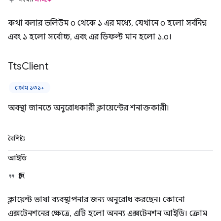
কথা বলার ভলিউম ০ থেকে ১ এর মধ্যে, যেখানে ০ হলো সর্বনিম্ন
এবং ১ হলো সর্বোচ্চ, এবং এর ডিফল্ট মান হলো ১.০।
Tts
Client
ক্রোম ১৩১+
অবস্থা জানতে অনুরোধকারী ক্লায়েন্টের শনাক্তকারী।
বৈশিষ্ট্য
আইডি
স্ট্রিং
ক্লায়েন্ট ভাষা ব্যবস্থাপনার জন্য অনুরোধ করছেন। কোনো
এক্সটেনশনের ক্ষেত্রে, এটি হলো অনন্য এক্সটেনশন আইডি। ক্রোম