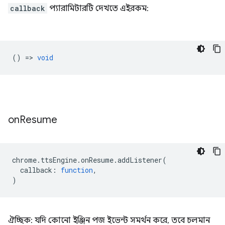
callback
প্যারামিটারটি দেখতে এইরকম:
() =>
void
on
Resume
chrome
.
ttsEngine
.
onResume
.
addListener
(
callback
:
function
,
)
ঐচ্ছিক: যদি কোনো ইঞ্জিন পজ ইভেন্ট সমর্থন করে, তবে চলমান