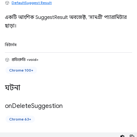
DefaultSuggest Result
একটি আংশিক SuggestResult অবজেক্ট, 'সামগ্রী' প্যারামিটার
ছাড়া।
রিটার্নস
প্রতিশ্রুতি <void>
Chrome 100+
ঘটনা
on
Delete
Suggestion
Chrome 63+