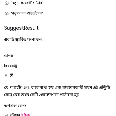
"নতুন ফোরগ্রাউন্ডট্যাব"
"নতুন ব্যাকগ্রাউন্ডট্যাব"
Suggest
Result
একটি প্রস্তাবিত ফলাফল.
বৈশিষ্ট্য
বিষয়বস্তু
স্ট্রিং
যে পাঠ্যটি URL বারে রাখা হয় এবং ব্যবহারকারী যখন এই এন্ট্রিটি
বেছে নেয় তখন সেটি এক্সটেনশনে পাঠানো হয়।
অপসারণযোগ্য
বুলিয়ান
ঐচ্ছিক