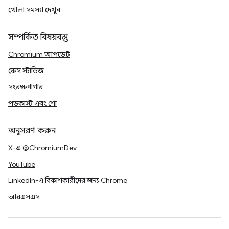
খোলা সমস্যা দেখুন
সম্পর্কিত বিষয়বস্তু
Chromium আপডেট
কেস স্টাডিজ
সংরক্ষণাগার
পডকাস্ট এবং শো
অনুসরণ করুন
X-এ @ChromiumDev
YouTube
LinkedIn-এ বিকাশকারীদের জন্য Chrome
আরএসএস