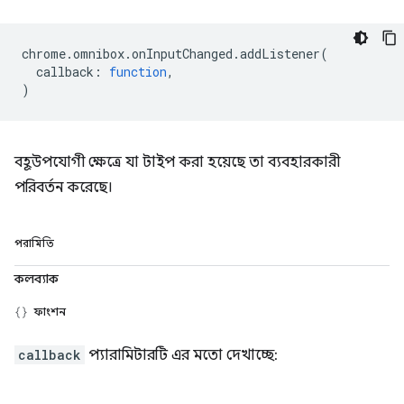
chrome
.
omnibox
.
onInputChanged
.
addListener
(
callback
:
function
,
)
বহূউপযোগী ক্ষেত্রে যা টাইপ করা হয়েছে তা ব্যবহারকারী
পরিবর্তন করেছে।
পরামিতি
কলব্যাক
ফাংশন
callback
প্যারামিটারটি এর মতো দেখাচ্ছে: