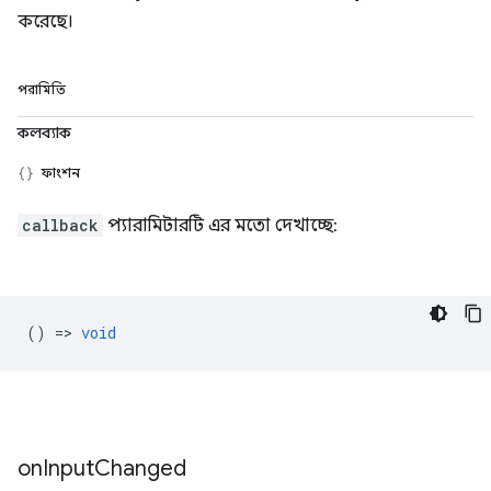
করেছে।
পরামিতি
কলব্যাক
ফাংশন
callback
প্যারামিটারটি এর মতো দেখাচ্ছে:
() =>
void
on
Input
Changed