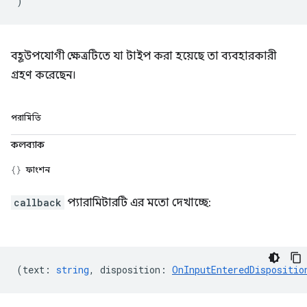
)
বহূউপযোগী ক্ষেত্রটিতে যা টাইপ করা হয়েছে তা ব্যবহারকারী
গ্রহণ করেছেন।
পরামিতি
কলব্যাক
ফাংশন
callback
প্যারামিটারটি এর মতো দেখাচ্ছে:
(
text
:
string
,
disposition
:
OnInputEnteredDispositio