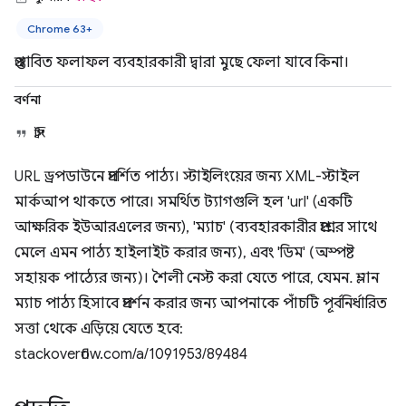
Chrome 63+
প্রস্তাবিত ফলাফল ব্যবহারকারী দ্বারা মুছে ফেলা যাবে কিনা।
বর্ণনা
স্ট্রিং
URL ড্রপডাউনে প্রদর্শিত পাঠ্য। স্টাইলিংয়ের জন্য XML-স্টাইল
মার্কআপ থাকতে পারে। সমর্থিত ট্যাগগুলি হল 'url' (একটি
আক্ষরিক ইউআরএলের জন্য), 'ম্যাচ' (ব্যবহারকারীর প্রশ্নের সাথে
মেলে এমন পাঠ্য হাইলাইট করার জন্য), এবং 'ডিম' (অস্পষ্ট
সহায়ক পাঠ্যের জন্য)। শৈলী নেস্ট করা যেতে পারে, যেমন. ম্লান
ম্যাচ পাঠ্য হিসাবে প্রদর্শন করার জন্য আপনাকে পাঁচটি পূর্বনির্ধারিত
সত্তা থেকে এড়িয়ে যেতে হবে:
stackoverflow.com/a/1091953/89484