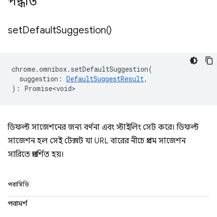
পদ্ধতি
set
Default
Suggestion(
)
chrome
.
omnibox
.
setDefaultSuggestion
(
suggestion
:
DefaultSuggestResult
,
)
:
Promise<void>
ডিফল্ট সাজেশনের জন্য বর্ণনা এবং স্টাইলিং সেট করে। ডিফল্ট
সাজেশন হল সেই টেক্সট যা URL বারের নীচে প্রথম সাজেশন
সারিতে প্রদর্শিত হয়।
পরামিতি
পরামর্শ