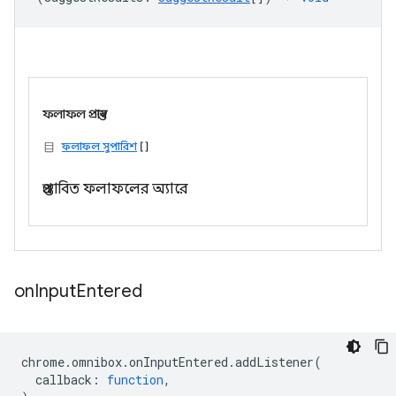
ফলাফল প্রস্তাব
ফলাফল সুপারিশ
[]
প্রস্তাবিত ফলাফলের অ্যারে
on
Input
Entered
chrome
.
omnibox
.
onInputEntered
.
addListener
(
callback
:
function
,