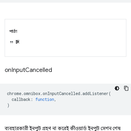
পাঠ্য
স্ট্রিং
on
Input
Cancelled
chrome
.
omnibox
.
onInputCancelled
.
addListener
(
callback
:
function
,
)
ব্যবহারকারী ইনপুট গ্রহণ না করেই কীওয়ার্ড ইনপুট সেশন শেষ