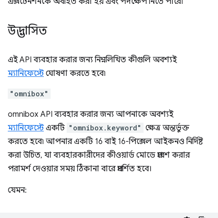
এক্সটেনশনকে অবহিত করা হয় এবং পদক্ষেপ নিতে পারে৷
উদ্ভাসিত
এই API ব্যবহার করার জন্য নিম্নলিখিত কীগুলি অবশ্যই
ম্যানিফেস্টে
ঘোষণা করতে হবে৷
"omnibox"
omnibox API ব্যবহার করার জন্য আপনাকে অবশ্যই
ম্যানিফেস্টে
একটি
"omnibox.keyword"
ক্ষেত্র অন্তর্ভুক্ত
করতে হবে৷ আপনার একটি 16 বাই 16-পিক্সেল আইকনও নির্দিষ্ট
করা উচিত, যা ব্যবহারকারীদের কীওয়ার্ড মোডে প্রবেশ করার
পরামর্শ দেওয়ার সময় ঠিকানা বারে প্রদর্শিত হবে।
যেমন: