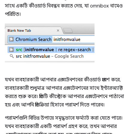
সাথে একটি কীওয়ার্ড নিবন্ধন করতে দেয়, যা omnibox নামেও
পরিচিত।
যখন ব্যবহারকারী আপনার এক্সটেনশনের কীওয়ার্ড প্রবেশ করে,
ব্যবহারকারী শুধুমাত্র আপনার এক্সটেনশনের সাথে ইন্টারঅ্যাক্ট
করতে শুরু করে। প্রতিটি কীস্ট্রোক আপনার এক্সটেনশনে পাঠানো
হয় এবং আপনি প্রতিক্রিয়া হিসাবে পরামর্শ দিতে পারেন।
পরামর্শগুলি বিভিন্ন উপায়ে সমৃদ্ধভাবে ফর্ম্যাট করা যেতে পারে।
যখন ব্যবহারকারী একটি পরামর্শ গ্রহণ করে, তখন আপনার