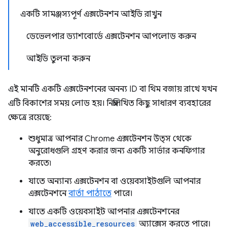
একটি সামঞ্জস্যপূর্ণ এক্সটেনশন আইডি রাখুন
ডেভেলপার ড্যাশবোর্ডে এক্সটেনশন আপলোড করুন
আইডি তুলনা করুন
এই মানটি একটি এক্সটেনশনের অনন্য ID বা থিম বজায় রাখে যখন
এটি বিকাশের সময় লোড হয়। নিম্নলিখিত কিছু সাধারণ ব্যবহারের
ক্ষেত্রে রয়েছে:
শুধুমাত্র আপনার Chrome এক্সটেনশন উত্স থেকে
অনুরোধগুলি গ্রহণ করার জন্য একটি সার্ভার কনফিগার
করতে৷
যাতে অন্যান্য এক্সটেনশন বা ওয়েবসাইটগুলি আপনার
এক্সটেনশনে
বার্তা পাঠাতে
পারে।
যাতে একটি ওয়েবসাইট আপনার এক্সটেনশনের
web_accessible_resources
অ্যাক্সেস করতে পারে।