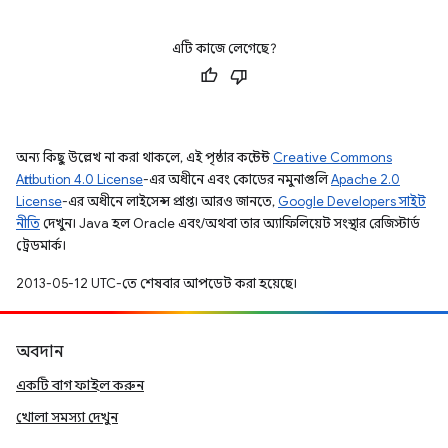
এটি কাজে লেগেছে?
অন্য কিছু উল্লেখ না করা থাকলে, এই পৃষ্ঠার কন্টেন্ট
Creative Commons
Attribution 4.0 License
-এর অধীনে এবং কোডের নমুনাগুলি
Apache 2.0
License
-এর অধীনে লাইসেন্স প্রাপ্ত। আরও জানতে,
Google Developers সাইট
নীতি
দেখুন। Java হল Oracle এবং/অথবা তার অ্যাফিলিয়েট সংস্থার রেজিস্টার্ড
ট্রেডমার্ক।
2013-05-12 UTC-তে শেষবার আপডেট করা হয়েছে।
অবদান
একটি বাগ ফাইল করুন
খোলা সমস্যা দেখুন