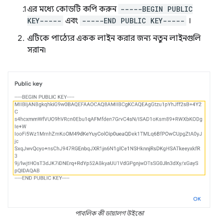
এর মধ্যে কোডটি কপি করুন
-----BEGIN PUBLIC
KEY-----
এবং
-----END PUBLIC KEY-----
।
এটিকে পাঠ্যের একক লাইন করার জন্য নতুন লাইনগুলি
সরান৷
পাবলিক কী ডায়ালগ উইন্ডো