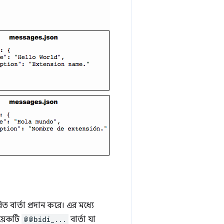
ত বার্তা প্রদান করে। এর মধ্যে
য়েকটি
@@bidi_...
বার্তা যা