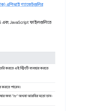
্দেশক) এপিআই গ্যাজেটগুলির
 এবং JavaScript ফাইলগুলিতে
রি করতে এই স্ট্রিংটি ব্যবহার করতে
ার করতে পারেন।
াষার জন্য "ltr" অথবা আরবির মতো ডান-