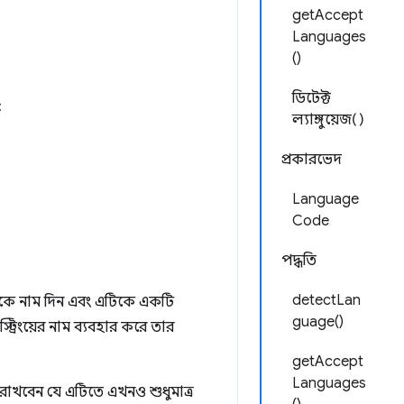
getAccept
Languages
()
ডিটেক্ট
:
ল্যাঙ্গুয়েজ()
প্রকারভেদ
Language
Code
পদ্ধতি
detectLan
িংকে নাম দিন এবং এটিকে একটি
guage()
্ট্রিংয়ের নাম ব্যবহার করে তার
getAccept
Languages
রাখবেন যে এটিতে এখনও শুধুমাত্র