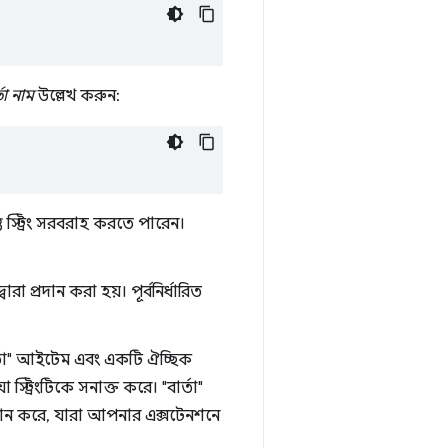
্তা নাম
উল্লেখ করুন:
্ত স্ট্রিং সরবরাহ করতে পারেন।
ারা প্রদান করা হয়। পূর্বনির্ধারিত
বার্তা" আইটেম এবং একটি ঐচ্ছিক
ট্রিংটিকে সনাক্ত করে। "বার্তা"
প্রদান করে, যারা আপনার এক্সটেনশনে