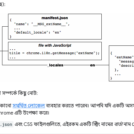
ছে):
সম্পর্কে কিছু নোট:
 কোনো
সমর্থিত লোকেল
ব্যবহার করতে পারেন। আপনি যদি একটি অসম
rome এটি উপেক্ষা করে।
.json
এবং CSS ফাইলগুলিতে, এইরকম একটি স্ট্রিং নামের
বার্তা
নাম দ