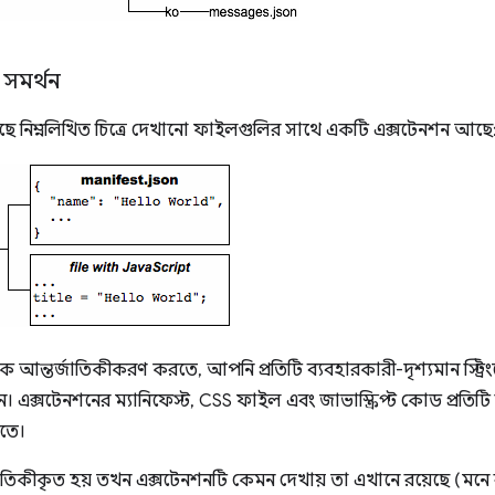
সমর্থন
 নিম্নলিখিত চিত্রে দেখানো ফাইলগুলির সাথে একটি এক্সটেনশন আছে
ে আন্তর্জাতিকীকরণ করতে, আপনি প্রতিটি ব্যবহারকারী-দৃশ্যমান স্ট্র
ন। এক্সটেনশনের ম্যানিফেস্ট, CSS ফাইল এবং জাভাস্ক্রিপ্ট কোড প্রতিটি স
েতে।
াতিকীকৃত হয় তখন এক্সটেনশনটি কেমন দেখায় তা এখানে রয়েছে (মনে 