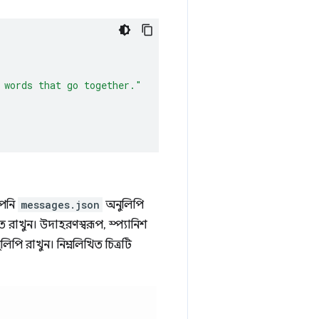
 words that go together."
আপনি
messages.json
অনুলিপি
 রাখুন। উদাহরণস্বরূপ, স্প্যানিশ
ি রাখুন। নিম্নলিখিত চিত্রটি