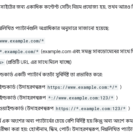
 সাইটের জন্য একাধিক কন্টেন্ট সেটিং নিয়ম প্রযোজ্য হয়, তখন আরও নির্দিষ্
্নলিখিত প্যাটার্নগুলি অগ্রাধিকার অনুসারে সাজানো হয়েছে:
www.example.com/*
*.example.com/*
(example.com এবং সমস্ত সাবডোমেনের সাথে মি
s>
(প্রতিটি URL এর সাথে মিলে যাচ্ছে)
ডকার্ড একটি প্যাটার্ন কতটা সুনির্দিষ্ট তা প্রভাবিত করে:
াইল্ডকার্ড (উদাহরণস্বরূপ
https://www.example.com:*/*
)
াইল্ডকার্ড (উদাহরণস্বরূপ
*://www.example.com:123/*
)
ওয়াইল্ডকার্ড (উদাহরণস্বরূপ
https://*.example.com:123/*
)
 এক অংশের অন্য প্যাটার্নের চেয়ে বেশি নির্দিষ্ট হয় কিন্তু অন্য অংশে কম ন
পরীক্ষা করা হয়: হোস্টনাম, স্কিম, পোর্ট। উদাহরণস্বরূপ, নিম্নলিখিত প্যাট