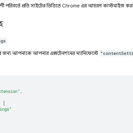
াপী পরিবর্তে প্রতি সাইটের ভিত্তিতে Chrome এর আচরণ কাস্টমাইজ করা
হ
ngs
র জন্য আপনাকে আপনার এক্সটেনশনের ম্যানিফেস্টে
"contentSett
xtension"
,
:
[
ings"