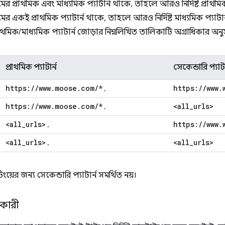
র প্রাথমিক এবং মাধ্যমিক প্যাটার্ন থাকে, তাহলে আরও নির্দিষ্ট প্রাথমিক প
র একই প্রাথমিক প্যাটার্ন থাকে, তাহলে আরও নির্দিষ্ট মাধ্যমিক প্যাটার্ন
রাথমিক/মাধ্যমিক প্যাটার্ন জোড়ার নিম্নলিখিত তালিকাটি অগ্রাধিকার অন
প্রাথমিক প্যাটার্ন
সেকেন্ডারি প্যাটা
https:
/
/
www
.
moose
.
com
/
*
https:
/
/
www
.
,
https:
/
/
www
.
moose
.
com
/
*
<all
_
urls>
,
<all
_
urls>
https:
/
/
www
.
,
<all
_
urls>
<all
_
urls>
,
ংয়ের জন্য সেকেন্ডারি প্যাটার্ন সমর্থিত নয়।
তকারী