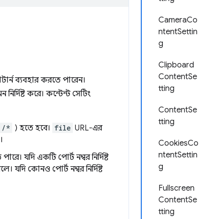
CameraCo
ntentSettin
g
Clipboard
ContentSe
াটার্ন ব্যবহার করতে পারেন।
tting
র্দিষ্ট করে। কন্টেন্ট সেটিং
ContentSe
tting
/*
) হতে হবে।
file
URL-এর
।
CookiesCo
ntentSettin
 পারে। যদি একটি পোর্ট নম্বর নির্দিষ্ট
g
 যদি কোনও পোর্ট নম্বর নির্দিষ্ট
Fullscreen
ContentSe
tting