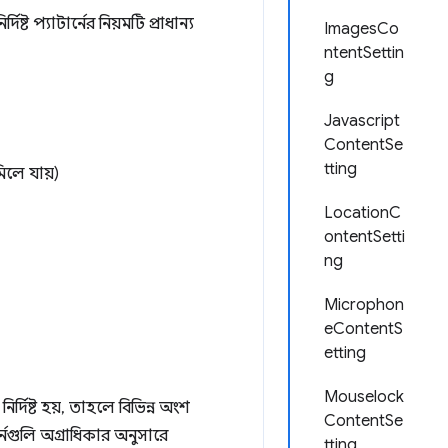
ট প্যাটার্নের নিয়মটি প্রাধান্য
ImagesCo
ntentSettin
g
Javascript
ContentSe
tting
লে যায়)
LocationC
ontentSetti
ng
Microphon
eContentS
etting
Mouselock
ির্দিষ্ট হয়, তাহলে বিভিন্ন অংশ
ContentSe
ার্নগুলি অগ্রাধিকার অনুসারে
tting