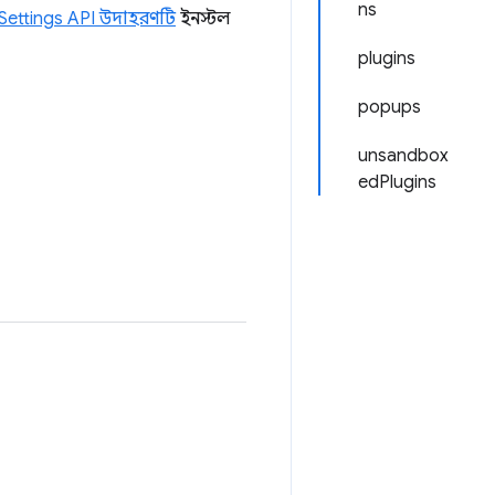
ns
Settings API উদাহরণটি
ইনস্টল
plugins
popups
unsandbox
edPlugins