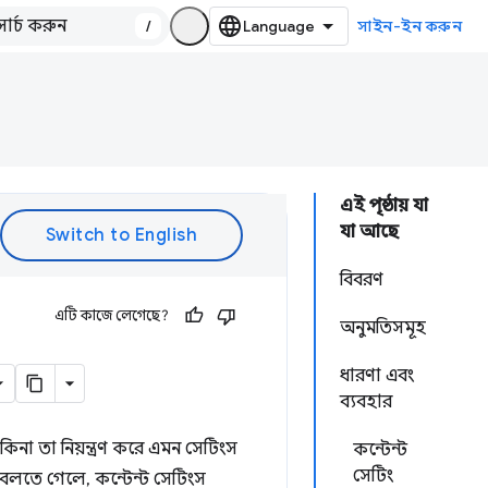
/
সাইন-ইন করুন
এই পৃষ্ঠায় যা
যা আছে
বিবরণ
এটি কাজে লেগেছে?
অনুমতিসমূহ
ধারণা এবং
ব্যবহার
কিনা তা নিয়ন্ত্রণ করে এমন সেটিংস
কন্টেন্ট
সেটিং
লতে গেলে, কন্টেন্ট সেটিংস