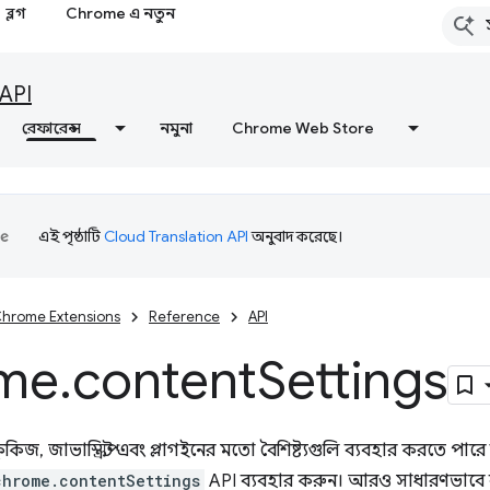
ব্লগ
Chrome এ নতুন
API
রেফারেন্স
নমুনা
Chrome Web Store
এই পৃষ্ঠাটি
Cloud Translation API
অনুবাদ করেছে।
hrome Extensions
Reference
API
me
.
content
Settings
িজ, জাভাস্ক্রিপ্ট এবং প্লাগইনের মতো বৈশিষ্ট্যগুলি ব্যবহার করতে পারে 
chrome.contentSettings
API ব্যবহার করুন। আরও সাধারণভাবে ব