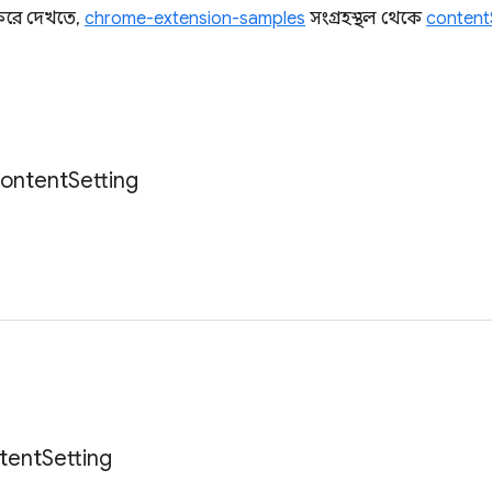
 করে দেখতে,
chrome-extension-samples
সংগ্রহস্থল থেকে
content
ontent
Setting
tent
Setting