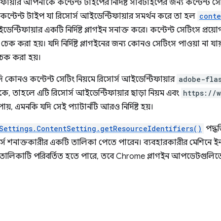
ায়ার আপনাকে কন্টেন্ট টাইপের নির্দিষ্ট সাবটাইপের জন্য কন্টেন্ট সেটি
র কন্টেন্ট টাইপ যা রিসোর্স আইডেন্টিফায়ার সমর্থন করে তা হল
conte
ন্টিফায়ার একটি নির্দিষ্ট প্লাগইন সনাক্ত করে। কন্টেন্ট সেটিংস প্রয়োগ ক
 চেক করা হয়। যদি নির্দিষ্ট প্লাগইনের জন্য কোনও সেটিংস পাওয়া না যা
চেক করা হয়।
ি কোনও কন্টেন্ট সেটিং নিয়মে রিসোর্স আইডেন্টিফায়ার
adobe-fla
ে, তাহলে এটি রিসোর্স আইডেন্টিফায়ার ছাড়া নিয়ম এবং
https://
পায়, এমনকি যদি সেই প্যাটার্নটি আরও নির্দিষ্ট হয়।
Settings.ContentSetting.getResourceIdentifiers()
পদ্ধ
র্স শনাক্তকারীর একটি তালিকা পেতে পারেন। ব্যবহারকারীর মেশিনে ইন
ালিকাটি পরিবর্তিত হতে পারে, তবে Chrome প্লাগইন আপডেটগুলিতে 