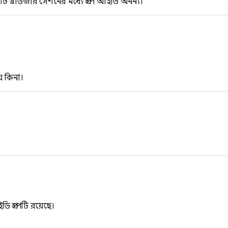
টি ব্রাউজার সেশনের মধ্যে গ্রুপ আইডি অনন্য।
য় কিনা।
 গ্রুপটি রয়েছে।