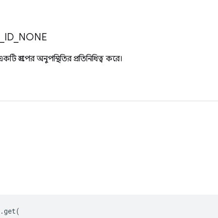
_
ID
_
NONE
 গ্রুপের অনুপস্থিতির প্রতিনিধিত্ব করে।
.
get
(