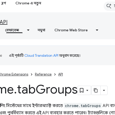
ব্লগ
Chrome এ নতুন
API
রেফারেন্স
নমুনা
Chrome Web Store
এই পৃষ্ঠাটি
Cloud Translation API
অনুবাদ করেছে।
hrome Extensions
Reference
API
me
.
tab
Groups
্রুপিং সিস্টেমের সাথে ইন্টারঅ্যাক্ট করতে
chrome.tabGroups
API ব্য
 এবং পুনর্বিন্যাস করতে এই API ব্যবহার করতে পারেন। ট্যাবগুলিকে গোষ্ঠ