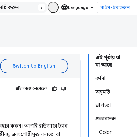
/
সাইন-ইন করুন
এই পৃষ্ঠায় যা
যা আছে
বর্ণনা
এটি কাজে লেগেছে?
অনুমতি
প্রাপ্যতা
প্রকারভেদ
বহার করুন। আপনি ব্রাউজারে ট্যাব
Color
ীবদ্ধ এবং গোষ্ঠীমুক্ত করতে, বা