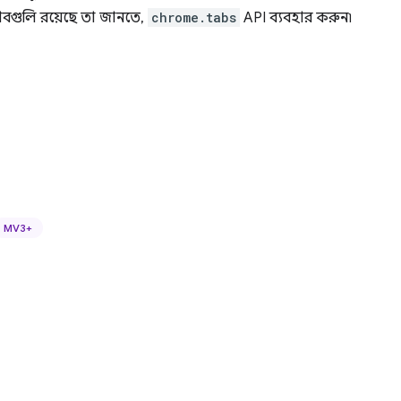
যাবগুলি রয়েছে তা জানতে,
chrome.tabs
API ব্যবহার করুন৷
MV3+