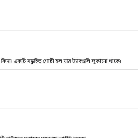
 কিনা। একটি সঙ্কুচিত গোষ্ঠী হল যার ট্যাবগুলি লুকানো থাকে৷