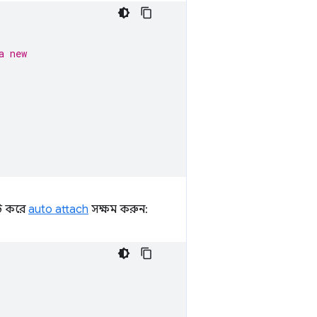
a new
ট করে
auto attach
সক্ষম করুন: