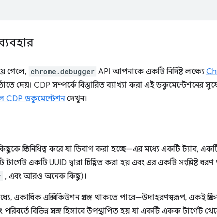
ব্যবহার
য়ে গেলে,
chrome.debugger
API আপনাকে একটি নির্দিষ্ট লক্ষ্যে
Ch
াতে দেয়। CDP সম্পর্কে বিস্তারিত ব্যাখ্যা করা এই ডকুমেন্টেশনের 
ল CDP ডকুমেন্টেশন
দেখুন।
িছুকে প্রতিনিধিত্ব করে যা ডিবাগ করা হচ্ছে—এর মধ্যে একটি ট্যাব, একটি
টি টার্গেট একটি UUID দ্বারা চিহ্নিত করা হয় এবং এর একটি সংশ্লিষ্ট ধ
r
, এবং আরও অনেক কিছু)।
ধ্যে, একাধিক এক্সিকিউশন প্রসঙ্গ থাকতে পারে—উদাহরণস্বরূপ, একই প্রক
রং পরিবর্তে বিভিন্ন প্রসঙ্গ হিসাবে উপস্থাপিত হয় যা একটি একক টার্গেট 