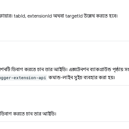
ায়ার। tabId, extensionId অথবা targetId উল্লেখ করতে হবে।
শনটি ডিবাগ করতে চান তার আইডি। এক্সটেনশন ব্যাকগ্রাউন্ড পৃষ্ঠায় 
ugger-extension-api
কমান্ড-লাইন সুইচ ব্যবহার করা হয়।
ি ডিবাগ করতে চান তার আইডি।