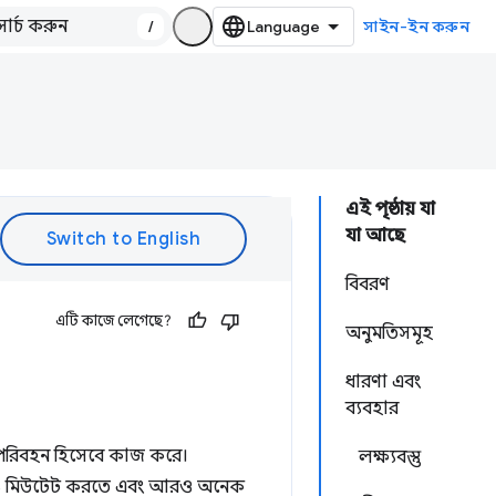
/
সাইন-ইন করুন
এই পৃষ্ঠায় যা
যা আছে
বিবরণ
এটি কাজে লেগেছে?
অনুমতিসমূহ
ধারণা এবং
ব্যবহার
 পরিবহন হিসেবে কাজ করে।
লক্ষ্যবস্তু
ং CSS মিউটেট করতে এবং আরও অনেক