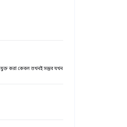
সংযুক্ত করা কেবল তখনই সম্ভব যখন