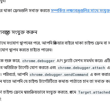
নুন।
 বাইরে থাকা ফ্রেমগুলি সনাক্ত করতে
সম্পর্কিত লক্ষ্যবস্তুগুলির সাথে সংযুক্ত
যবস্তুতে সংযুক্ত করুন
থে সংযোগ স্থাপনের পরে, আপনি প্রক্রিয়ার বাইরে থাকা চাইল্ড ফ্রেম বা স
সংযোগ স্থাপন করতে চাইতে পারেন।
ে শুরু করে,
chrome.debugger
API ফ্ল্যাট সেশন সমর্থন করে। এ
বে অতিরিক্ত টার্গেট যোগ করতে এবং
chrome.debugger.attach
এ
য়। পরিবর্তে, আপনি
chrome.debugger.sendCommand
এ কল করার
যাতে আপনি যে চাইল্ড টার্গেটটিতে কমান্ড পাঠাতে চান তা সনাক্ত 
াকা চাইল্ড ফ্রেমে স্বয়ংক্রিয়ভাবে সংযুক্ত করতে, প্রথমে
Target.attache
: