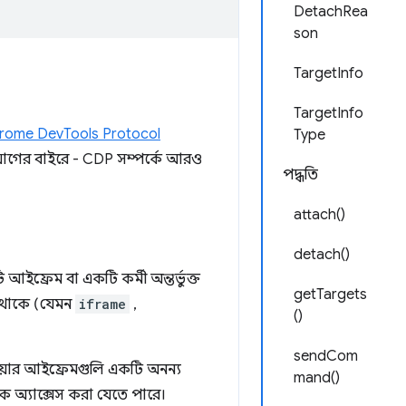
DetachRea
son
TargetInfo
TargetInfo
rome DevTools Protocol
Type
সুযোগের বাইরে - CDP সম্পর্কে আরও
পদ্ধতি
attach()
detach()
 আইফ্রেম বা একটি কর্মী অন্তর্ভুক্ত
getTargets
রণ থাকে (যেমন
iframe
,
()
sendCom
্রিয়ার আইফ্রেমগুলি একটি অনন্য
mand()
থেকে অ্যাক্সেস করা যেতে পারে।