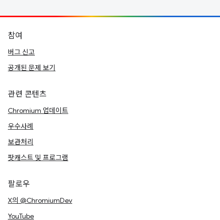
참여
버그 신고
공개된 문제 보기
관련 콘텐츠
Chromium 업데이트
우수사례
보관처리
팟캐스트 및 프로그램
팔로우
X의 @ChromiumDev
YouTube