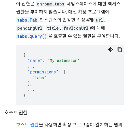
이 권한은
chrome.tabs
네임스페이스에 대한 액세스
권한을 부여하지 않습니다. 대신 확장 프로그램에
tabs.Tab
인스턴스의 민감한 속성 4개(
url
,
pendingUrl
,
title
,
favIconUrl
)에 대해
tabs.query()
을 호출할 수 있는 권한을 부여합니다.
{
"name"
:
"My extension"
,
...
"permissions"
:
[
"tabs"
],
...
}
호스트 권한
호스트 권한
을 사용하면 확장 프로그램이 일치하는 탭의