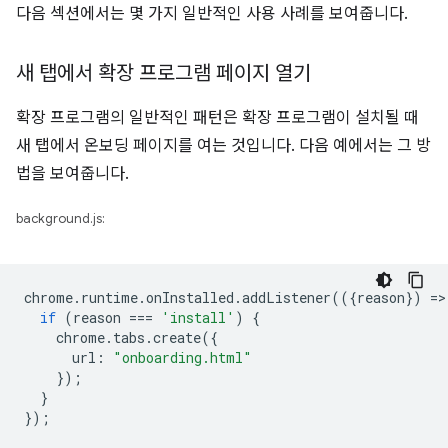
다음 섹션에서는 몇 가지 일반적인 사용 사례를 보여줍니다.
새 탭에서 확장 프로그램 페이지 열기
확장 프로그램의 일반적인 패턴은 확장 프로그램이 설치될 때
새 탭에서 온보딩 페이지를 여는 것입니다. 다음 예에서는 그 방
법을 보여줍니다.
background.js:
chrome
.
runtime
.
onInstalled
.
addListener
(({
reason
})
=
>
if
(
reason
===
'install'
)
{
chrome
.
tabs
.
create
({
url
:
"onboarding.html"
});
}
});