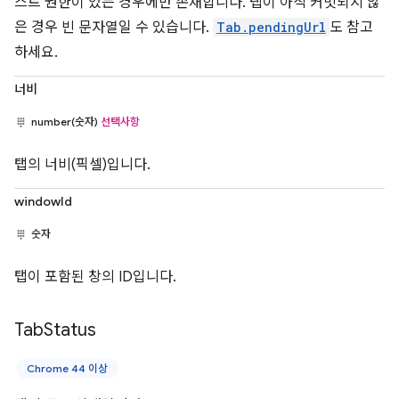
스트 권한이 있는 경우에만 존재합니다. 탭이 아직 커밋되지 않
은 경우 빈 문자열일 수 있습니다.
Tab.pendingUrl
도 참고
하세요.
너비
number(숫자)
선택사항
탭의 너비(픽셀)입니다.
windowId
숫자
탭이 포함된 창의 ID입니다.
Tab
Status
Chrome 44 이상