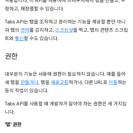
작용합니다. 이 API를 사용하여 브라우저에서 탭을 만들고, 수
정하고, 재정렬할 수 있습니다.
Tabs API는 탭을 조작하고 관리하는 기능을 제공할 뿐만 아니
라 탭의
언어
를 감지하고,
스크린샷
을 찍고, 탭의 콘텐츠 스크립
트와
통신
할 수도 있습니다.
권한
대부분의 기능은 사용에 권한이 필요하지 않습니다. 예를 들어
새 탭을
만들거나
, 탭을
새로고침
하거나, 다른 URL로
이동
하는
등의 작업이 있습니다.
Tabs API를 사용할 때 개발자가 알아야 하는 권한은 세 가지입
니다.
'탭' 권한