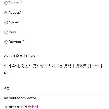
"normal"
"popup"
'panel'
'app'
'devtools'
Zoom
Settings
탭의 확대/축소 변경사항이 처리되는 방식과 범위를 정의합니
다.
속성
defaultZoomFactor
number(숫자)
선택사항