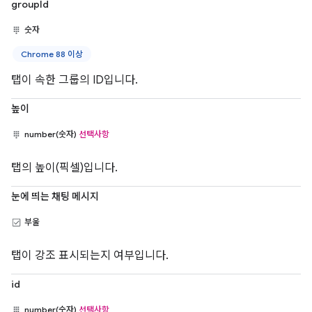
groupId
숫자
Chrome 88 이상
탭이 속한 그룹의 ID입니다.
높이
number(숫자)
선택사항
탭의 높이(픽셀)입니다.
눈에 띄는 채팅 메시지
부울
탭이 강조 표시되는지 여부입니다.
id
number(숫자)
선택사항