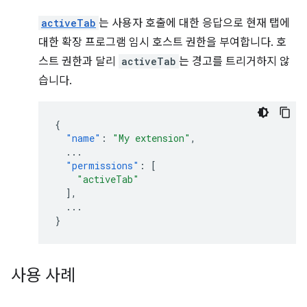
activeTab
는 사용자 호출에 대한 응답으로 현재 탭에
대한 확장 프로그램 임시 호스트 권한을 부여합니다. 호
스트 권한과 달리
activeTab
는 경고를 트리거하지 않
습니다.
{
"name"
:
"My extension"
,
...
"permissions"
:
[
"activeTab"
],
...
}
사용 사례