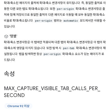
확대/축소된 페이지의 출처에 확대/축소 변경사항이 유지됩니다. 즉, 동일한 출처로 이
동한 다른 모든 탭도 확대/축소됩니다. 또한
확대/축소 변경사항은 출
per-origin
처와 함께 저장되므로 동일한 출처의 다른 페이지로 이동할 때 모두 동일한 확대/축소
비율로 확대/축소됩니다.
범위는
모드에서만 사용할 수
per-origin
automatic
있습니다.
'탭별'
확대/축소 변경사항은 이 탭에만 적용되며 다른 탭의 확대/축소 변경사항은 이 탭의 확
대/축소에 영향을 미치지 않습니다. 또한 탐색 시
확대/축소 변경사항이 재
per-tab
설정됩니다. 탭을 탐색하면 항상
확대/축소 요소가 있는 페이지가 로
per-origin
드됩니다.
속성
MAX
_
CAPTURE
_
VISIBLE
_
TAB
_
CALLS
_
PER
_
SECOND
Chrome 92 이상