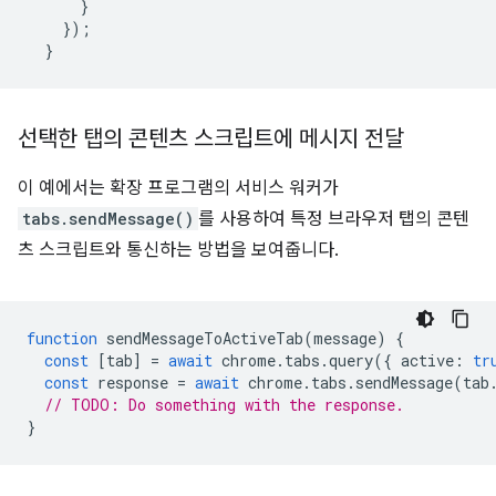
}
});
}
선택한 탭의 콘텐츠 스크립트에 메시지 전달
이 예에서는 확장 프로그램의 서비스 워커가
tabs.sendMessage()
를 사용하여 특정 브라우저 탭의 콘텐
츠 스크립트와 통신하는 방법을 보여줍니다.
function
sendMessageToActiveTab
(
message
)
{
const
[
tab
]
=
await
chrome
.
tabs
.
query
({
active
:
tr
const
response
=
await
chrome
.
tabs
.
sendMessage
(
tab
// TODO: Do something with the response.
}