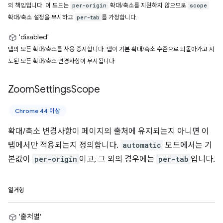
의 책임입니다. 이 모드는
확대/축소를 지원하지 않으므로
per-origin
scope
확대/축소 설정을 무시하고
를 가정합니다.
per-tab
'disabled'
탭의 모든 확대/축소를 사용 중지합니다. 탭이 기본 확대/축소 수준으로 되돌아가고 시
도된 모든 확대/축소 변경사항이 무시됩니다.
Zoom
Settings
Scope
Chrome 44 이상
확대/축소 변경사항이 페이지의 출처에 유지되는지 아니면 이
탭에서만 적용되는지 정의합니다.
automatic
모드에서는 기
본값이
per-origin
이고, 그 외의 경우에는
per-tab
입니다.
열거형
'출처별'