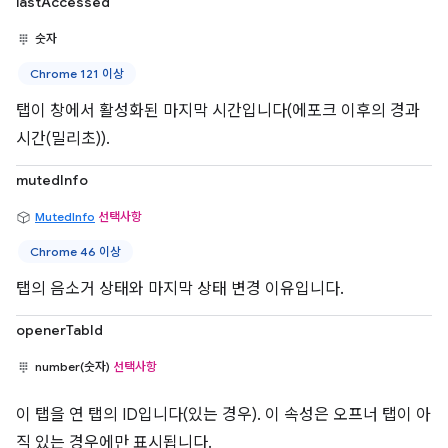
lastAccessed
숫자
Chrome 121 이상
탭이 창에서 활성화된 마지막 시간입니다(에포크 이후의 경과
시간(밀리초)).
mutedInfo
MutedInfo
선택사항
Chrome 46 이상
탭의 음소거 상태와 마지막 상태 변경 이유입니다.
openerTabId
number(숫자)
선택사항
이 탭을 연 탭의 ID입니다(있는 경우). 이 속성은 오프너 탭이 아
직 있는 경우에만 표시됩니다.