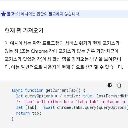
참고:
이 예시에는
권한
이 필요하지 않습니다.
현재 탭 가져오기
이 예시에서는 확장 프로그램의 서비스 워커가 현재 포커스가
있는 창 (또는 Chrome 창에 포커스가 없는 경우 가장 최근에
포커스가 있었던 창)에서 활성 탭을 가져오는 방법을 보여줍니
다. 이는 일반적으로 사용자의 현재 탭으로 생각할 수 있습니다.
async
function
getCurrentTab
()
{
let
queryOptions
=
{
active
:
true
,
lastFocusedWi
// `tab` will either be a `tabs.Tab` instance or
let
[
tab
]
=
await
chrome
.
tabs
.
query
(
queryOptions
return
tab
;
}