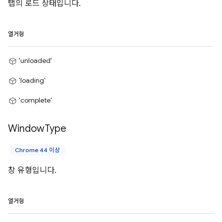
탭의 로드 상태입니다.
열거형
'unloaded'
'loading'
'complete'
Window
Type
Chrome 44 이상
창 유형입니다.
열거형