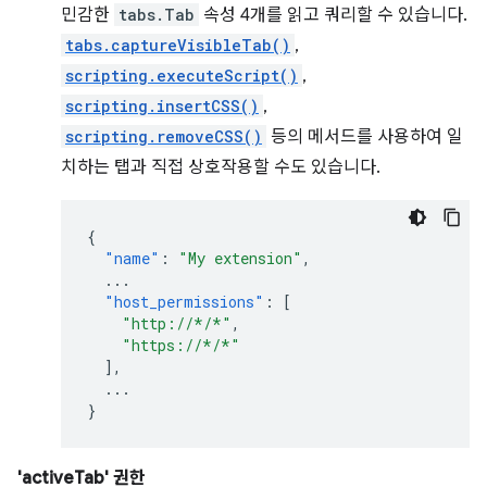
민감한
tabs.Tab
속성 4개를 읽고 쿼리할 수 있습니다.
tabs.captureVisibleTab()
,
scripting.executeScript()
,
scripting.insertCSS()
,
scripting.removeCSS()
등의 메서드를 사용하여 일
치하는 탭과 직접 상호작용할 수도 있습니다.
{
"name"
:
"My extension"
,
...
"host_permissions"
:
[
"http://*/*"
,
"https://*/*"
],
...
}
'activeTab' 권한