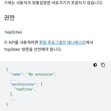
기에는 사용자가 맞춤설정한 바로가기가 포함되지 않습니다.
권한
topSites
이 API를 사용하려면
확장 프로그램의 매니페스트
에서
'topSites' 권한을 선언해야 합니다.
{
"name"
:
"My extension"
,
...
"permissions"
:
[
"topSites"
,
],
...
}