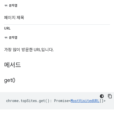
문자열
페이지 제목
URL
문자열
가장 많이 방문한 URL입니다.
메서드
get(
)
chrome
.
topSites
.
get
()
:
Promise<
MostVisitedURL
[]
>