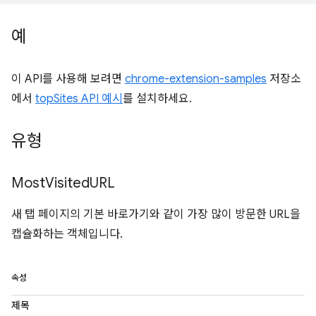
예
이 API를 사용해 보려면
chrome-extension-samples
저장소
에서
topSites API 예시
를 설치하세요.
유형
Most
Visited
URL
새 탭 페이지의 기본 바로가기와 같이 가장 많이 방문한 URL을
캡슐화하는 객체입니다.
속성
제목