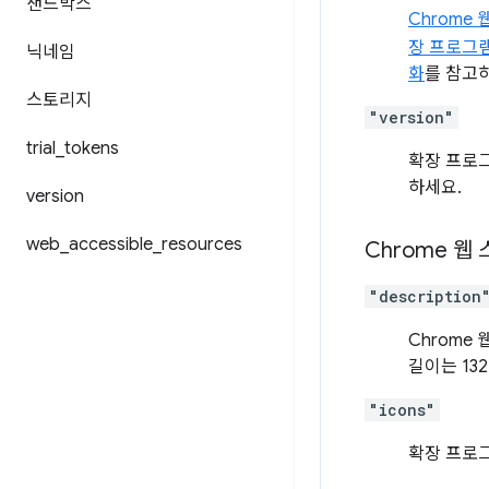
샌드박스
Chrome
장 프로그램
닉네임
화
를 참고
스토리지
"version"
trial
_
tokens
확장 프로그
하세요.
version
web
_
accessible
_
resources
Chrome 웹
"description
Chrome
길이는 13
"icons"
확장 프로