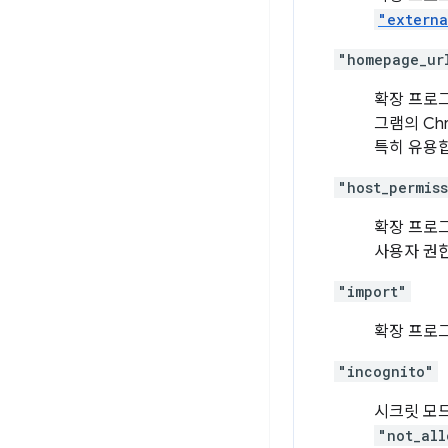
"externa
"homepage_ur
확장 프로
그램의 Ch
특히 유용
"host_permis
확장 프로그
사용자 권한
"import"
확장 프로
"incognito"
시크릿 모
"not_all