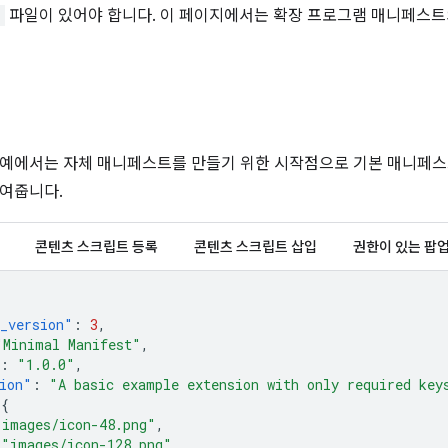
n
파일이 있어야 합니다. 이 페이지에서는 확장 프로그램 매니페스트
예에서는 자체 매니페스트를 만들기 위한 시작점으로 기본 매니페스
여줍니다.
콘텐츠 스크립트 등록
콘텐츠 스크립트 삽입
권한이 있는 팝
_version"
:
3
,
"Minimal Manifest"
,
:
"1.0.0"
,
ion"
:
"A basic example extension with only required key
{
"images/icon-48.png"
,
"images/icon-128.png"