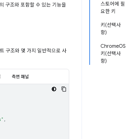
스토어에 필
의 구조와 포함할 수 있는 기능을
요한 키
키(선택사
항)
ChromeOS
트 구조와 몇 가지 일반적으로 사
키(선택사
항)
업
측면 패널
s"
,