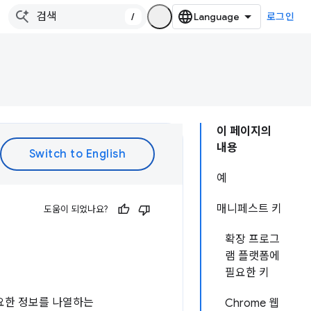
/
로그인
이 페이지의
내용
예
매니페스트 키
도움이 되었나요?
확장 프로그
램 플랫폼에
필요한 키
요한 정보를 나열하는
Chrome 웹