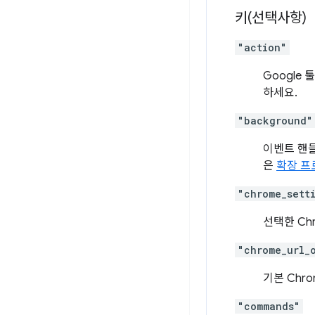
키(선택사항)
"action"
Google
하세요.
"background"
이벤트 핸들
은
확장 프
"chrome_sett
선택한 Ch
"chrome_url_
기본 Chr
"commands"