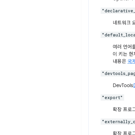
"declarative
네트워크 
"default_loc
여러 언어를
이 키는 
내용은
국
"devtools_pa
DevTools
"export"
확장 프로
"externally_
확장 프로그