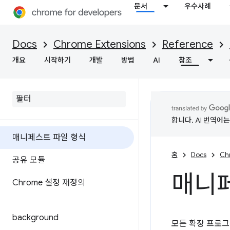
문서
우수사례
Docs
Chrome Extensions
Reference
개요
시작하기
개발
방법
AI
참조
합니다. AI 번역에
매니페스트 파일 형식
홈
Docs
Ch
공유 모듈
매니페
Chrome 설정 재정의
background
모든 확장 프로그