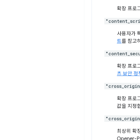
확장 프로
"content_scr
사용자가 특
트
를 참고
"content_sec
확장 프로그
츠 보안 정
"cross_origi
확장 프로그램
값을 지정
"cross_origi
최상위 확장
Opener-